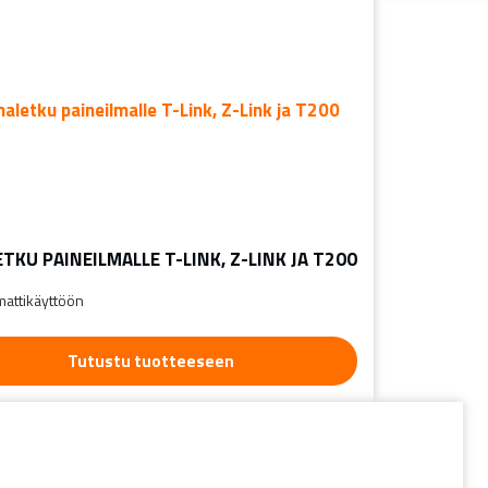
TKU PAINEILMALLE T-LINK, Z-LINK JA T200
attikäyttöön
Tutustu tuotteeseen