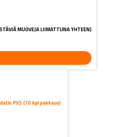
ÄISTÄVIÄ MUOVEJA LIIMATTUNA YHTEEN)