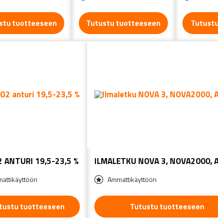
stu tuotteeseen
Tutustu tuotteeseen
Tutust
2 ANTURI 19,5-23,5 %
ILMALETKU NOVA 3, NOVA2000, 
attikäyttöön
Ammattikäyttöön
tustu tuotteeseen
Tutustu tuotteeseen