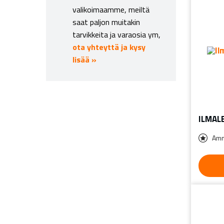
valikoimaamme, meiltä
saat paljon muitakin
tarvikkeita ja varaosia ym,
ota yhteyttä ja kysy
lisää »
ILMALE
Amm