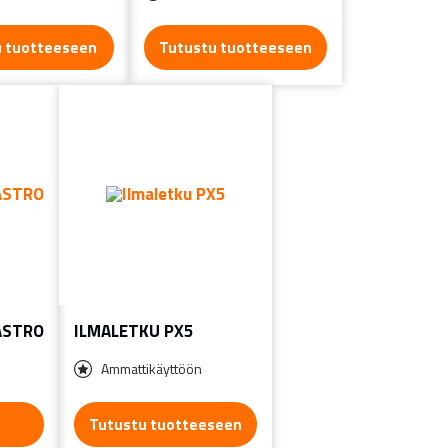
u tuotteeseen
Tutustu tuotteeseen
ASTRO
ILMALETKU PX5
Ammattikäyttöön
Tutustu tuotteeseen