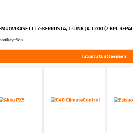
EMUOVIKASETTI 7-KERROSTA, T-LINK JA T200 (7 KPL REP
attikäyttöön
Tutustu tuotteeseen