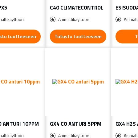
PX5
C40 CLIMATECONTROL
ESISUODA
attikäyttöön
Ammattikäyttöön
Ammatt
stu tuotteeseen
Tutustu tuotteeseen
T
O ANTURI 10PPM
GX4 CO ANTURI 5PPM
GX4 H2S
attikäyttöön
Ammattikäyttöön
Ammatt