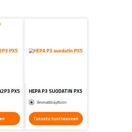
n
A2P3 PX5
HEPA P3 SUODATIN PX5
Ammattikäyttöön
en
Tutustu tuotteeseen