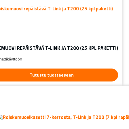
EMUOVI REPÄISTÄVÄ T-LINK JA T200 (25 KPL PAKETTI)
attikäyttöön
Tutustu tuotteeseen