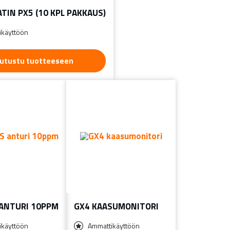
TIN PX5 (10 KPL PAKKAUS)
ikäyttöön
utustu tuotteeseen
 ANTURI 10PPM
GX4 KAASUMONITORI
ikäyttöön
Ammattikäyttöön