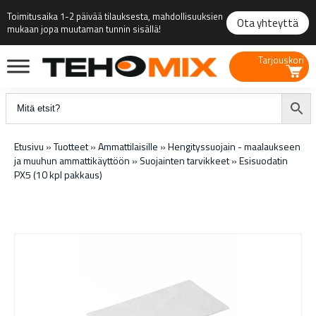
Toimitusaika 1-2 päivää tilauksesta, mahdollisuuksien
Ota yhteyttä
mukaan jopa muutaman tunnin sisällä!
Tarjouskori
Etusivu
»
Tuotteet
»
Ammattilaisille
»
Hengityssuojain - maalaukseen
ja muuhun ammattikäyttöön
»
Suojainten tarvikkeet
»
Esisuodatin
PX5 (10 kpl pakkaus)