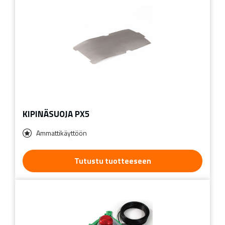
KIPINÄSUOJA PX5
Ammattikäyttöön
Tutustu tuotteeseen