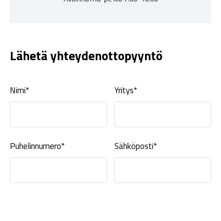
Lähetä yhteydenottopyyntö
Nimi*
Yritys*
Puhelinnumero*
Sähköposti*