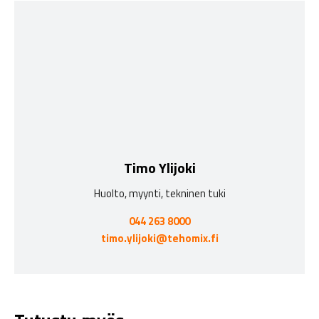
Timo Ylijoki
Huolto, myynti, tekninen tuki
044 263 8000
timo.ylijoki@tehomix.fi