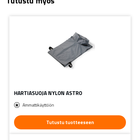
Tutustu myös
HARTIASUOJA NYLON ASTRO
Ammattikäyttöön
Tutustu tuotteeseen