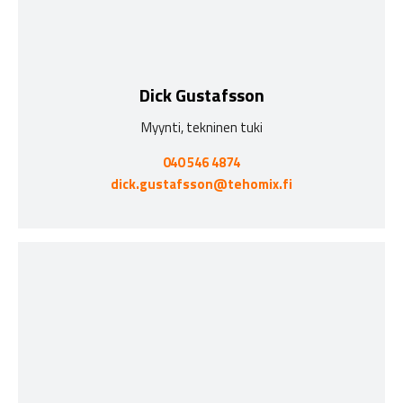
Dick Gustafsson
Myynti, tekninen tuki
040 546 4874
dick.gustafsson@tehomix.fi