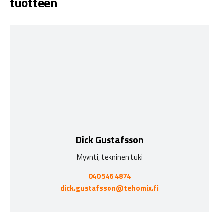
tuotteen
Dick Gustafsson
Myynti, tekninen tuki
040 546 4874
dick.gustafsson@tehomix.fi