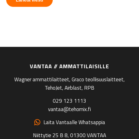
VANTAA // AMMATTILAISILLE
Wagner ammattilaitteet, Graco teollisuuslaitteet,
TehoJet, Airblast, RPB
029 123 1113
vantaa@tehomix.fi
Laita Vantaalle Whatsappia
Niittytie 25 B 8, 01300 VANTAA