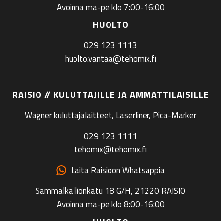
Avoinna ma-pe klo 7:00-16:00
HUOLTO
029 123 1113
huolto.vantaa@tehomix.fi
RAISIO // KULUTTAJILLE JA AMMATTILAISILLE
Wagner kuluttajalaitteet, Laserliner, Pica-Marker
029 123 1111
tehomix@tehomix.fi
Laita Raisioon Whatsappia
Sammalkallionkatu 18 G/H, 21220 RAISIO
Avoinna ma-pe klo 8:00-16:00