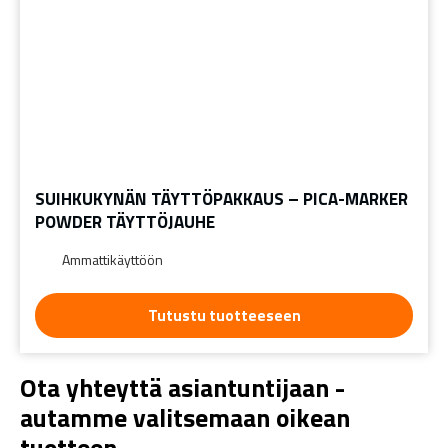
SUIHKUKYNÄN TÄYTTÖPAKKAUS – PICA-MARKER
POWDER TÄYTTÖJAUHE
Ammattikäyttöön
Tutustu tuotteeseen
Ota yhteyttä asiantuntijaan -
autamme valitsemaan oikean
tuotteen