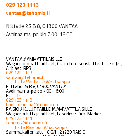
029 123 1113
vantaa@tehomix.fi
Niittytie 25 B 8, 01300 VANTAA
Avoinna ma-pe klo 7:00-16:00
VANTAA // AMMATTILAISILLE
Wagner ammattilaitteet, Graco teollisuuslaitteet, TehoJet,
Airblast, RPB
029 123 1113
vantaa@tehomix.fi
Laita Vantaalle Whatsappia
Niittytie 25 B 8, 01300 VANTAA
Avoinna ma-pe klo 7:00-16:00
HUOLTO
029 123 1113
huolto.vantaa@tehomix.fi
RAISIO // KULUTTAJILLE JA AMMATTILAISILLE
Wagner kuluttajalaitteet, Laserliner, Pica-Marker
029 123 1111
tehomix@tehomix.fi
Laita Raisioon Whatsappia
Sammalkallionkatu 18 G/H, 21220 RAISIO