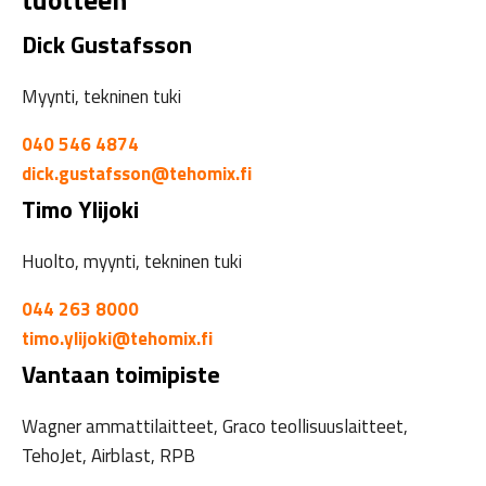
Dick Gustafsson
Myynti, tekninen tuki
040 546 4874
dick.gustafsson@tehomix.fi
Timo Ylijoki
Huolto, myynti, tekninen tuki
044 263 8000
timo.ylijoki@tehomix.fi
Vantaan toimipiste
Wagner ammattilaitteet, Graco teollisuuslaitteet,
TehoJet, Airblast, RPB