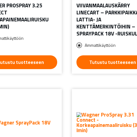
R PROSPRAY 3.25
VIIVANMAALAUSKÄRRY
ECT
LINECART – PARKKIPAIKKA
APAINEMAALIRUISKU
LATTIA- JA
MIN)
KENTTÄMERKINTÖIHIN –
SPRAYPACK 18V -RUISKUL
attikäyttöön
Ammattikäyttöön
utustu tuotteeseen
Tutustu tuotteeseen