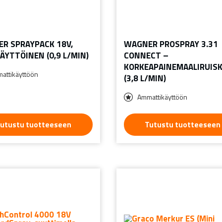
R SPRAYPACK 18V,
WAGNER PROSPRAY 3.31
ÄYTTÖINEN (0,9 L/MIN)
CONNECT –
KORKEAPAINEMAALIRUIS
attikäyttöön
(3,8 L/MIN)
Ammattikäyttöön
utustu tuotteeseen
Tutustu tuotteeseen