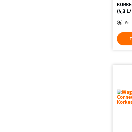
KORKE
(4,3 L
Amm
T