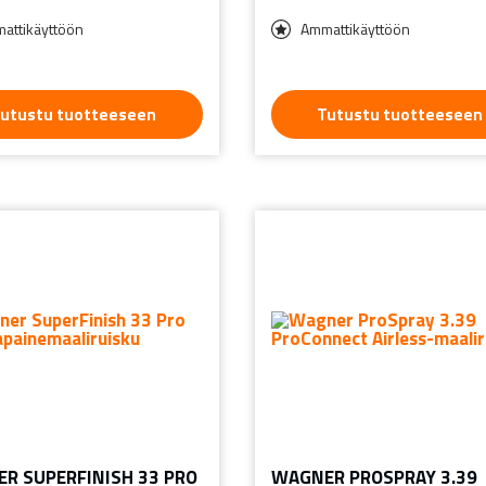
attikäyttöön
Ammattikäyttöön
utustu tuotteeseen
Tutustu tuotteeseen
R SUPERFINISH 33 PRO
WAGNER PROSPRAY 3.39