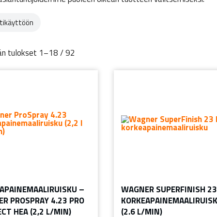
ikäyttöön
n tulokset 1–18 / 92
APAINEMAALIRUISKU –
WAGNER SUPERFINISH 23
R PROSPRAY 4.23 PRO
KORKEAPAINEMAALIRUIS
CT HEA (2,2 L/MIN)
(2.6 L/MIN)