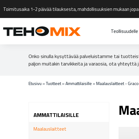
Toimitusaika 1-2 päivää tilauksesta, mahdollisuuksien mukaan jopa
Teollisuudelle
Onko sinulla kysyttävää palveluistamme tai tuotteis
paljon muitakin tarvikkeita ja varaosia, ota yhteyttä j
Etusivu
»
Tuotteet
»
Ammattilaisille
»
Maalauslaitteet - Grac
Maa
AMMATTILAISILLE
Maalauslaitteet