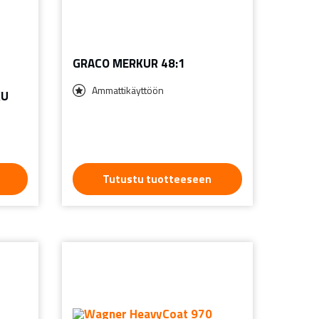
GRACO MERKUR 48:1
Ammattikäyttöön
KU
Tutustu tuotteeseen