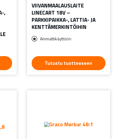
VIIVANMAALAUSLAITE
-,
LINECART 18V –
PARKKIPAIKKA-, LATTIA- JA
KENTTÄMERKINTÖIHIN
LE
Ammattikäyttöön
Tutustu tuotteeseen