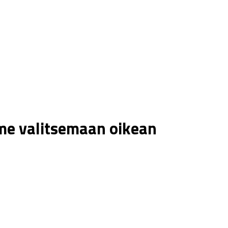
me valitsemaan oikean