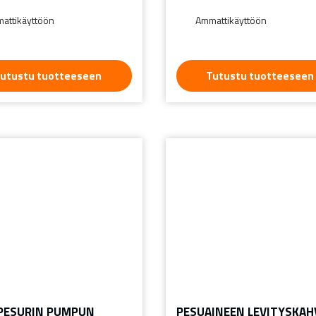
attikäyttöön
Ammattikäyttöön
utustu tuotteeseen
Tutustu tuotteeseen
PESURIN PUMPUN
PESUAINEEN LEVITYSKAH