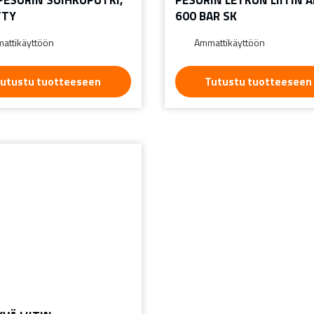
TTY
600 BAR SK
attikäyttöön
Ammattikäyttöön
utustu tuotteeseen
Tutustu tuotteeseen