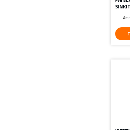
SINKI
Amm
T