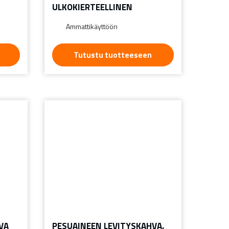
ULKOKIERTEELLINEN
Ammattikäyttöön
Tutustu tuotteeseen
VA
PESUAINEEN LEVITYSKAHVA,