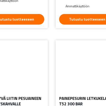
attikäyttöön
Ammattikäyttöön
utustu tuotteeseen
Tutustu tuotteeseen
YVÄ LIITIN PESUAINEEN
PAINEPESURIN LETKUKEL
YSKAHVALLE
T52 300 BAR