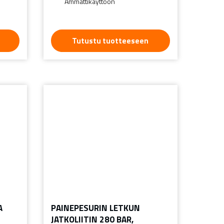
Ammattikäyttöön
Tutustu tuotteeseen
A
PAINEPESURIN LETKUN
JATKOLIITIN 280 BAR,