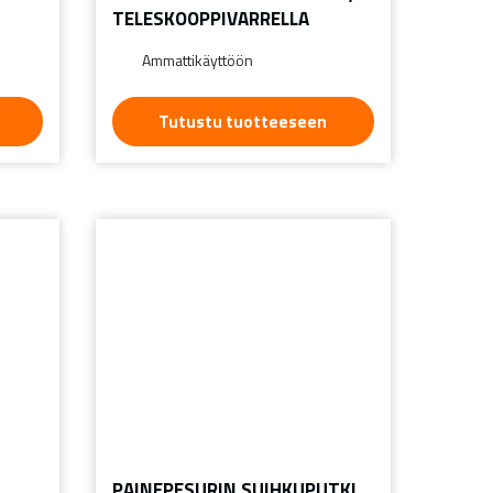
TELESKOOPPIVARRELLA
Ammattikäyttöön
Tutustu tuotteeseen
PAINEPESURIN SUIHKUPUTKI