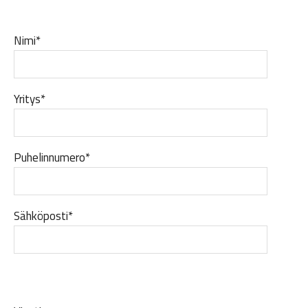
Nimi*
Yritys*
Puhelinnumero*
Sähköposti*