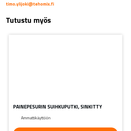
timo.ylijoki@tehomix.fi
Tutustu myös
PAINEPESURIN SUIHKUPUTKI, SINKITTY
Ammattikäyttöön