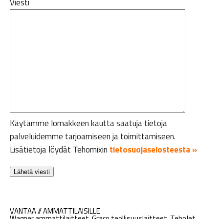
Viesti
Käytämme lomakkeen kautta saatuja tietoja
palveluidemme tarjoamiseen ja toimittamiseen.
Lisätietoja löydät Tehomixin
tietosuojaselosteesta »
VANTAA // AMMATTILAISILLE
Wagner ammattilaitteet, Graco teollisuuslaitteet, TehoJet,