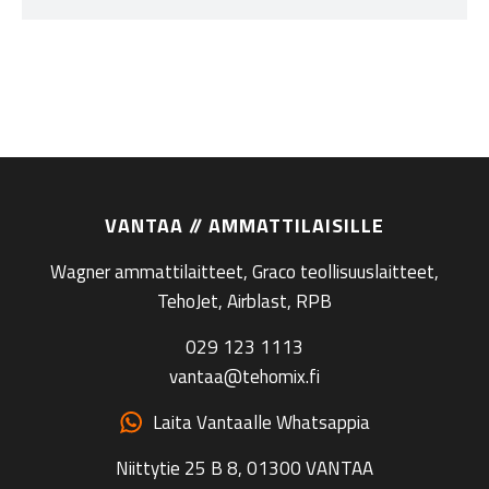
VANTAA // AMMATTILAISILLE
Wagner ammattilaitteet, Graco teollisuuslaitteet,
TehoJet, Airblast, RPB
029 123 1113
vantaa@tehomix.fi
Laita Vantaalle Whatsappia
Niittytie 25 B 8, 01300 VANTAA