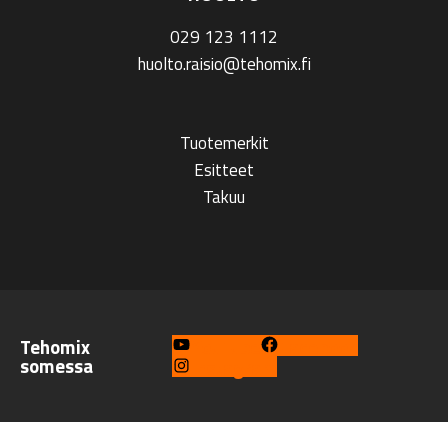
029 123 1112
huolto.raisio@tehomix.fi
Tuotemerkit
Esitteet
Takuu
Tehomix
YouTube
Facebook
somessa
Instagram