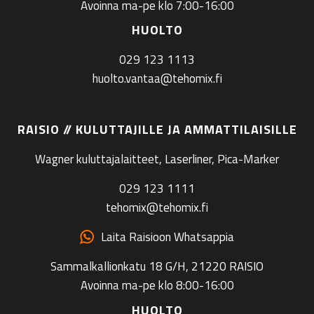
Avoinna ma-pe klo 7:00-16:00
HUOLTO
029 123 1113
huolto.vantaa@tehomix.fi
RAISIO // KULUTTAJILLE JA AMMATTILAISILLE
Wagner kuluttajalaitteet, Laserliner, Pica-Marker
029 123 1111
tehomix@tehomix.fi
Laita Raisioon Whatsappia
Sammalkallionkatu 18 G/H, 21220 RAISIO
Avoinna ma-pe klo 8:00-16:00
HUOLTO