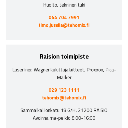
Huolto, tekninen tuki
044 704 7991
timo.jussila@tehomix.fi
Raision toimipiste
Laserliner, Wagner kuluttajalaitteet, Proxxon, Pica-
Marker
029 123 1111
tehomix@tehomix.fi
Sammalkallionkatu 18 G/H, 21200 RAISIO
Avoinna ma-pe klo 8:00-16:00