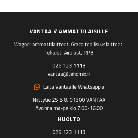
VANTAA // AMMATTILAISILLE
Wagner ammattilaitteet, Graco teollisuuslaitteet,
TehoJet, Airblast, RPB
029 123 1113
vantaa@tehomix.fi
Laita Vantaalle Whatsappia
Niittytie 25 B 8, 01300 VANTAA
Avoinna ma-pe klo 7:00-16:00
HUOLTO
029 123 1113