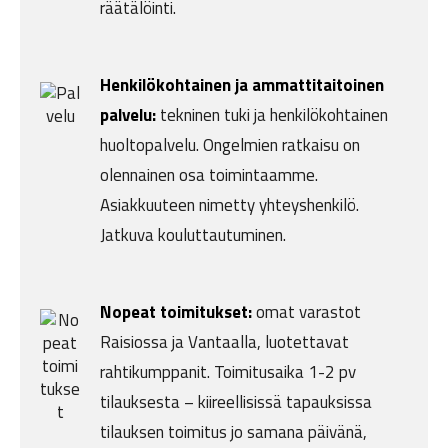
räätälöinti.
Henkilökohtainen ja ammattitaitoinen
palvelu:
tekninen tuki ja henkilökohtainen
huoltopalvelu. Ongelmien ratkaisu on
olennainen osa toimintaamme.
Asiakkuuteen nimetty yhteyshenkilö.
Jatkuva kouluttautuminen.
Nopeat toimitukset:
omat varastot
Raisiossa ja Vantaalla, luotettavat
rahtikumppanit. Toimitusaika 1-2 pv
tilauksesta – kiireellisissä tapauksissa
tilauksen toimitus jo samana päivänä,