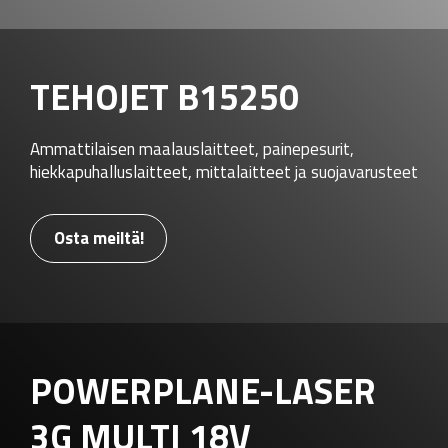
TEHOJET B15250
Ammattilaisen maalauslaitteet, painepesurit,
hiekkapuhalluslaitteet, mittalaitteet ja suojavarusteet
Osta meiltä!
POWERPLANE-LASER
3G MULTI 18V