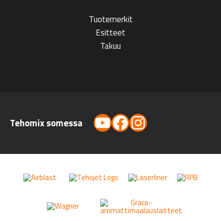
Tuotemerkit
Esitteet
Takuu
YouTube
Facebook
Instagram
Tehomix somessa