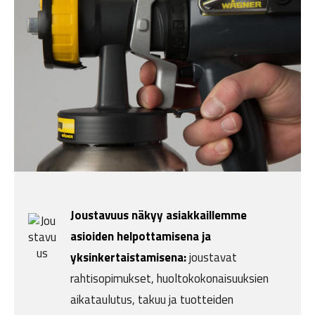
Joustavuus näkyy asiakkaillemme
asioiden helpottamisena ja
yksinkertaistamisena:
joustavat
rahtisopimukset, huoltokokonaisuuksien
aikataulutus, takuu ja tuotteiden