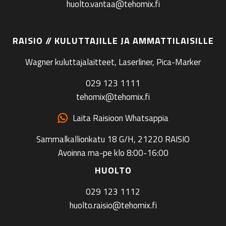
huolto.vantaa@tehomix.fi
RAISIO // KULUTTAJILLE JA AMMATTILAISILLE
Wagner kuluttajalaitteet, Laserliner, Pica-Marker
029 123 1111
tehomix@tehomix.fi
Laita Raisioon Whatsappia
Sammalkallionkatu 18 G/H, 21220 RAISIO
Avoinna ma-pe klo 8:00-16:00
HUOLTO
029 123 1112
huolto.raisio@tehomix.fi