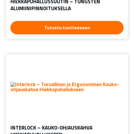
HIEKKAPUHALLUSSUUTIN – TUNGSTEN
ALUMIINIPINNOITUKSELLA
Tutustu tuotteeseen
INTERLOCK – KAUKO-OHJAUSKAHVA