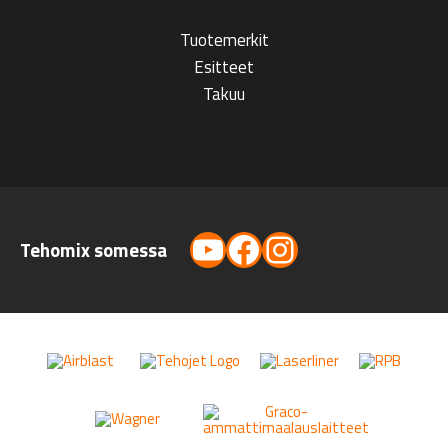
Tuotemerkit
Esitteet
Takuu
YouTube
Facebook
Instagram
Tehomix somessa