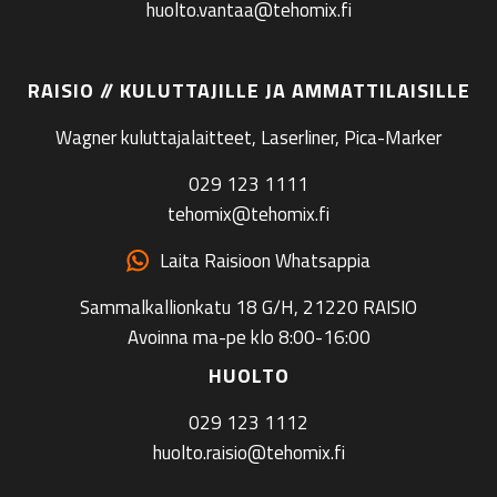
huolto.vantaa@tehomix.fi
RAISIO // KULUTTAJILLE JA AMMATTILAISILLE
Wagner kuluttajalaitteet, Laserliner, Pica-Marker
029 123 1111
tehomix@tehomix.fi
Laita Raisioon Whatsappia
Sammalkallionkatu 18 G/H, 21220 RAISIO
Avoinna ma-pe klo 8:00-16:00
HUOLTO
029 123 1112
huolto.raisio@tehomix.fi