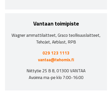
Vantaan toimipiste
Wagner ammattilaitteet, Graco teollisuuslaitteet,
TehoJet, Airblast, RPB
029 123 1113
vantaa@tehomix.fi
Niittytie 25 B 8, 01300 VANTAA
Avoinna ma-pe klo 7:00-16:00