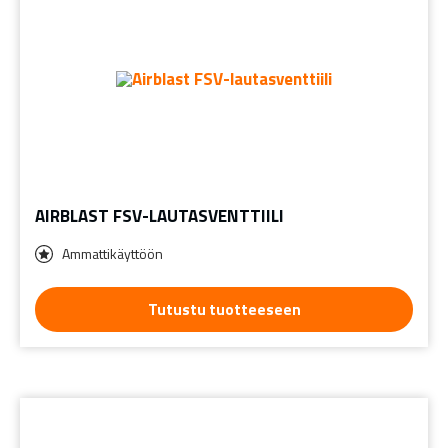
AIRBLAST FSV-LAUTASVENTTIILI
Ammattikäyttöön
Tutustu tuotteeseen