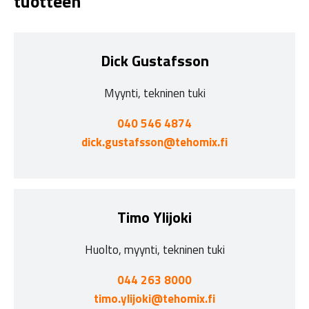
tuotteen
Dick Gustafsson
Myynti, tekninen tuki
040 546 4874
dick.gustafsson@tehomix.fi
Timo Ylijoki
Huolto, myynti, tekninen tuki
044 263 8000
timo.ylijoki@tehomix.fi