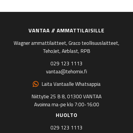
VANTAA // AMMATTILAISILLE
Wagner ammattilaitteet, Graco teollisuuslaitteet,
TehoJet, Airblast, RPB
029 123 1113
vantaa@tehomix.fi
Laita Vantaalle Whatsappia
Niittytie 25 B 8, 01300 VANTAA
Avoinna ma-pe klo 7:00-16:00
HUOLTO
029 123 1113