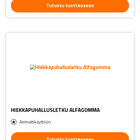
Tutustu tuotteeseen
HIEKKAPUHALLUSLETKU ALFAGOMMA
Ammattikäyttöön
Tutustu tuotteeseen