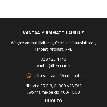
VANTAA // AMMATTILAISILLE
Wagner ammattilaitteet, Graco teollisuuslaitteet,
TehoJet, Airblast, RPB
029 123 1113
vantaa@tehomix.fi
Laita Vantaalle Whatsappia
Niittytie 25 B 8, 01300 VANTAA
Avoinna ma-pe klo 7:00-16:00
HUOLTO