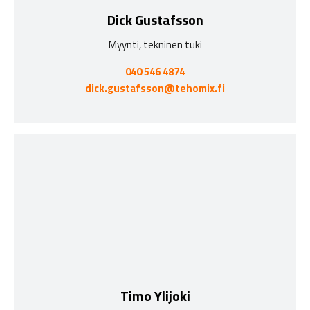
Dick Gustafsson
Myynti, tekninen tuki
040 546 4874
dick.gustafsson@tehomix.fi
Timo Ylijoki