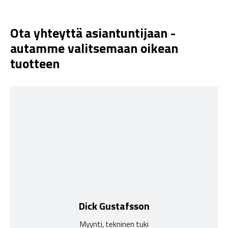
Ota yhteyttä asiantuntijaan -
autamme valitsemaan oikean
tuotteen
Dick Gustafsson
Myynti, tekninen tuki