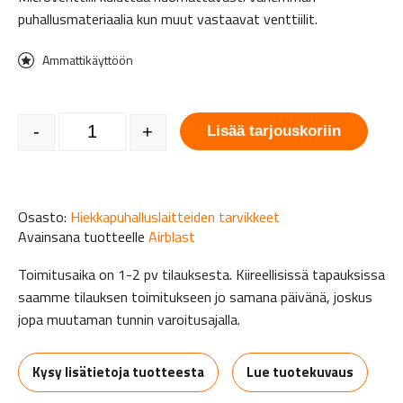
puhallusmateriaalia kun muut vastaavat venttiilit.
Ammattikäyttöön
AMV-Airblast Microventtiili määrä
-
+
Lisää tarjouskoriin
Osasto:
Hiekkapuhalluslaitteiden tarvikkeet
Avainsana tuotteelle
Airblast
Toimitusaika on 1-2 pv tilauksesta. Kiireellisissä tapauksissa
saamme tilauksen toimitukseen jo samana päivänä, joskus
jopa muutaman tunnin varoitusajalla.
Kysy lisätietoja tuotteesta
Lue tuotekuvaus