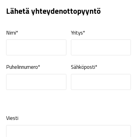
Lähetä yhteydenottopyyntö
Nimi*
Yritys*
Puhelinnumero*
Sähköposti*
Viesti