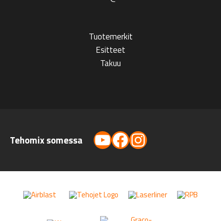
Tuotemerkit
Esitteet
Takuu
YouTube
Facebook
Instagram
Tehomix somessa