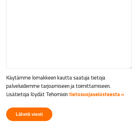
Käytämme lomakkeen kautta saatuja tietoja
palveluidemme tarjoamiseen ja toimittamiseen.
Lisätietoja löydät Tehomixin
tietosuojaselosteesta »