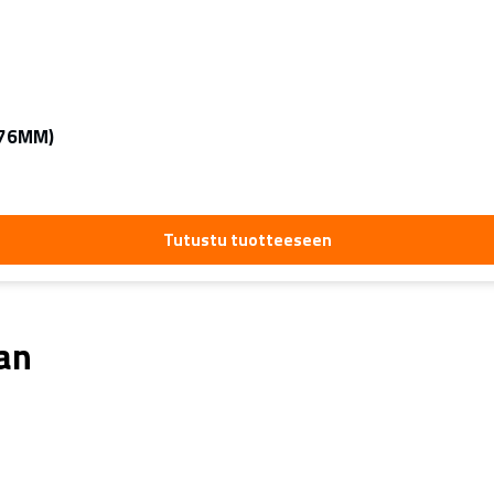
-76MM)
Tutustu tuotteeseen
aan