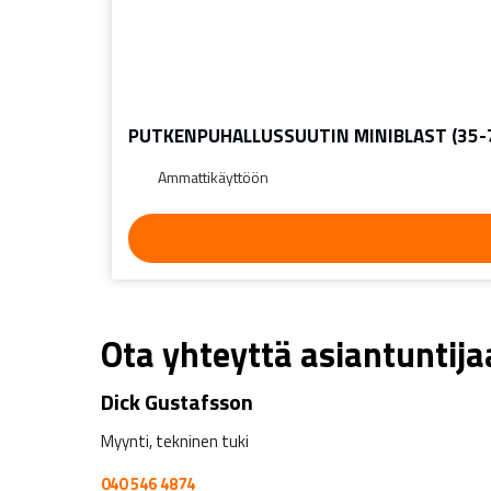
PUTKENPUHALLUSSUUTIN MINIBLAST (35
Ammattikäyttöön
Ota yhteyttä asiantuntij
Dick Gustafsson
Myynti, tekninen tuki
040 546 4874