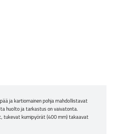
a pää ja kartiomainen pohja mahdollistavat
ta huolto ja tarkastus on vaivatonta.
uret, tukevat kumipyörät (400 mm) takaavat