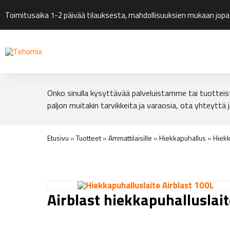
Toimitusaika 1-2 päivää tilauksesta, mahdollisuuksien mukaan jopa
Onko sinulla kysyttävää palveluistamme tai tuotteis
paljon muitakin tarvikkeita ja varaosia, ota yhteyttä j
Etusivu
»
Tuotteet
»
Ammattilaisille
»
Hiekkapuhallus
»
Hiekk
Airblast hiekkapuhalluslait