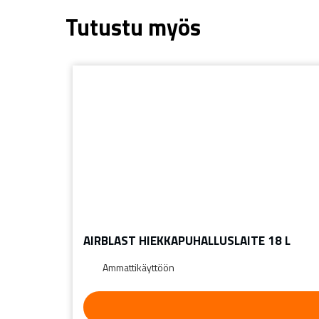
Tutustu myös
AIRBLAST HIEKKAPUHALLUSLAITE 18 L
Ammattikäyttöön