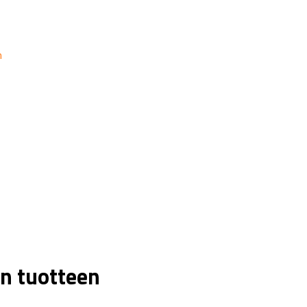
n
n tuotteen