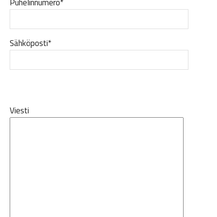
Puhelinnumero*
Sähköposti*
Viesti