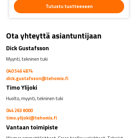
Tutustu tuotteeseen
Ota yhteyttä asiantuntijaan
Dick Gustafsson
Myynti, tekninen tuki
040 546 4874
dick.gustafsson@tehomix.fi
Timo Ylijoki
Huolto, myynti, tekninen tuki
044 263 8000
timo.ylijoki@tehomix.fi
Vantaan toimipiste