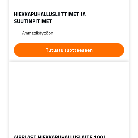
HIEKKAPUHALLUSLIITTIMET JA
SUUTINPITIMET
Ammattikäyttöön
Tutustu tuotteeseen
AIRBLAST HIEKKAPUHALLUSLAITE 100 L