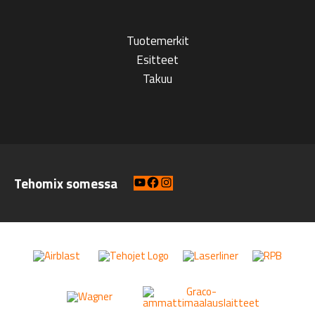
Tuotemerkit
Esitteet
Takuu
YouTube
Facebook
Instagram
Tehomix somessa