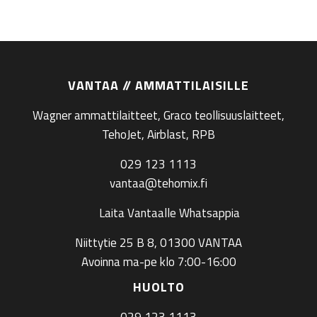
VANTAA // AMMATTILAISILLE
Wagner ammattilaitteet, Graco teollisuuslaitteet,
TehoJet, Airblast, RPB
029 123 1113
vantaa@tehomix.fi
Laita Vantaalle Whatsappia
Niittytie 25 B 8, 01300 VANTAA
Avoinna ma-pe klo 7:00-16:00
HUOLTO
029 123 1113