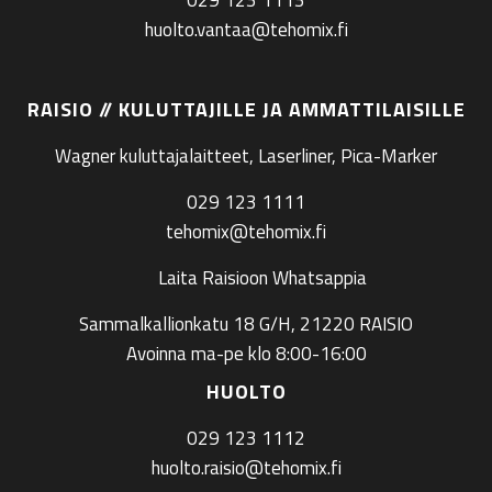
huolto.vantaa@tehomix.fi
RAISIO // KULUTTAJILLE JA AMMATTILAISILLE
Wagner kuluttajalaitteet, Laserliner, Pica-Marker
029 123 1111
tehomix@tehomix.fi
Laita Raisioon Whatsappia
Sammalkallionkatu 18 G/H, 21220 RAISIO
Avoinna ma-pe klo 8:00-16:00
HUOLTO
029 123 1112
huolto.raisio@tehomix.fi