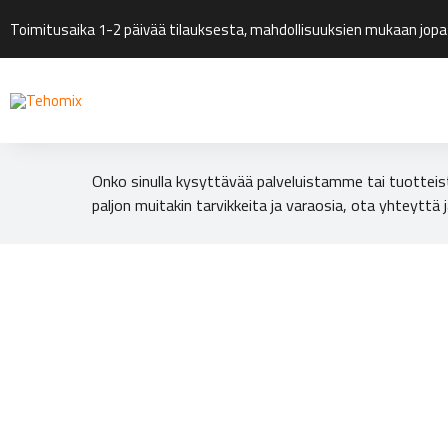
Toimitusaika 1-2 päivää tilauksesta, mahdollisuuksien mukaan jopa
Onko sinulla kysyttävää palveluistamme tai tuotteis
paljon muitakin tarvikkeita ja varaosia, ota yhteyttä j