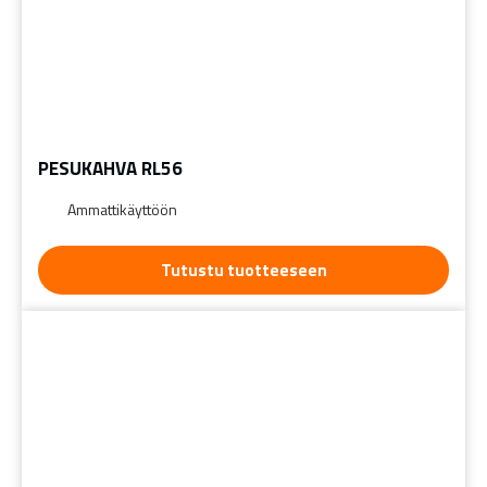
PESUKAHVA RL56
Ammattikäyttöön
Tutustu tuotteeseen