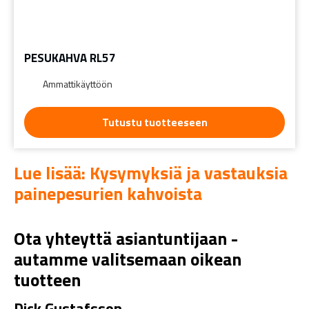
PESUKAHVA RL57
Ammattikäyttöön
Tutustu tuotteeseen
Lue lisää: Kysymyksiä ja vastauksia
painepesurien kahvoista
Ota yhteyttä asiantuntijaan -
autamme valitsemaan oikean
tuotteen
Dick Gustafsson