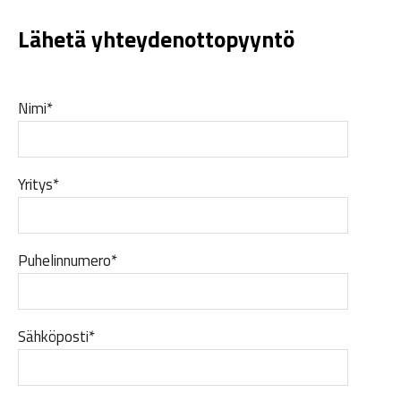
Lähetä yhteydenottopyyntö
Nimi*
Yritys*
Puhelinnumero*
Sähköposti*