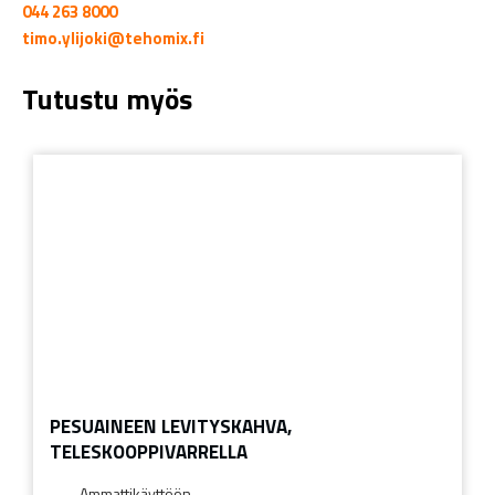
044 263 8000
timo.ylijoki@tehomix.fi
Tutustu myös
PESUAINEEN LEVITYSKAHVA,
TELESKOOPPIVARRELLA
Ammattikäyttöön