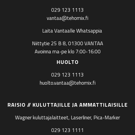
029 123 1113
vantaa@tehomix.fi
Laita Vantaalle Whatsappia
Niittytie 25 B 8, 01300 VANTAA
Avoinna ma-pe klo 7:00-16:00
HUOLTO
029 123 1113
huolto.vantaa@tehomix.fi
RAISIO // KULUTTAJILLE JA AMMATTILAISILLE
Wagner kuluttajalaitteet, Laserliner, Pica-Marker
029 123 1111