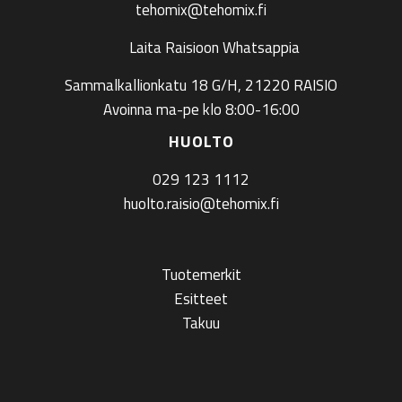
tehomix@tehomix.fi
Laita Raisioon Whatsappia
Sammalkallionkatu 18 G/H, 21220 RAISIO
Avoinna ma-pe klo 8:00-16:00
HUOLTO
029 123 1112
huolto.raisio@tehomix.fi
Tuotemerkit
Esitteet
Takuu