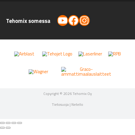
YouTube
Facebook
Instagram
Tehomix somessa
Copyright © 2026 Tehomix Oy
Tietosuoja
|
Netello