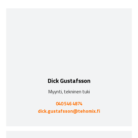
Dick Gustafsson
Myynti, tekninen tuki
040 546 4874
dick.gustafsson@tehomix.fi