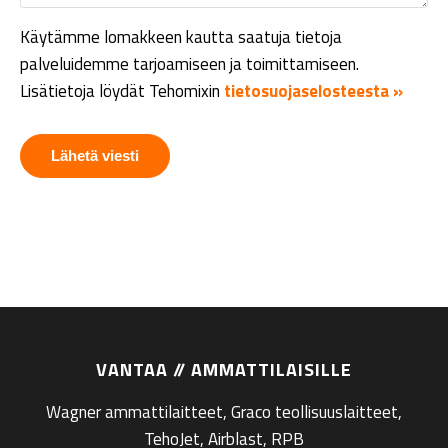
Käytämme lomakkeen kautta saatuja tietoja
palveluidemme tarjoamiseen ja toimittamiseen.
Lisätietoja löydät Tehomixin
tietosuojaselosteesta »
VANTAA // AMMATTILAISILLE
Wagner ammattilaitteet, Graco teollisuuslaitteet,
TehoJet, Airblast, RPB