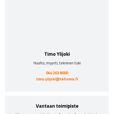
Timo Ylijoki
Huolto, myynti, tekninen tuki
044 263 8000
timo.ylijoki@tehomix.fi
Vantaan toimipiste