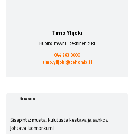
Timo Ylijoki
Huolto, myynti, tekninen tuki
044 263 8000
timo.ylijoki@tehomix.fi
Kuvaus
Sisäpinta: musta, kulutusta kestävä ja sähköä
johtava luonnonkumi