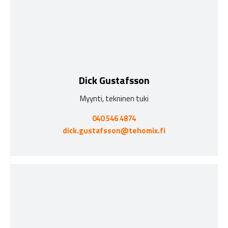
Dick Gustafsson
Myynti, tekninen tuki
040 546 4874
dick.gustafsson@tehomix.fi