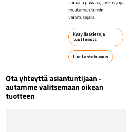
samana päivänä, joskus jopa
muutaman tunnin
varoitusajalla.
Kysy lisätietoja
tuotteesta
Lue tuotekuvaus
Ota yhteyttä asiantuntijaan -
autamme valitsemaan oikean
tuotteen