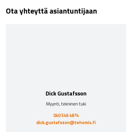
Ota yhteyttä asiantuntijaan
Dick Gustafsson
Myynti, tekninen tuki
040 546 4874
dick.gustafsson@tehomix.fi