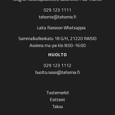
029 123 1111
tehomix@tehomix.fi
Laita Raisioon Whatsappia
Sammalkallionkatu 18 G/H, 21220 RAISIO
Avoinna ma-pe klo 8:00-16:00
HUOLTO
029 123 1112
huolto.raisio@tehomix.fi
Tuotemerkit
Esitteet
Takuu