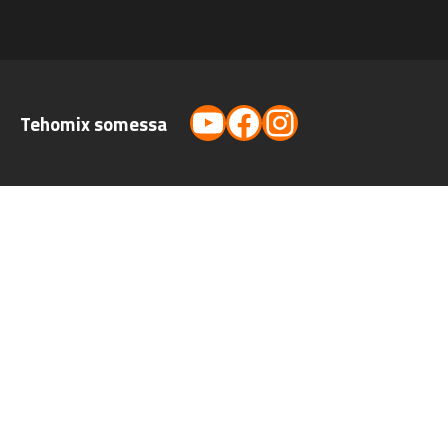
YouTube
Facebook
Instagram
Tehomix somessa