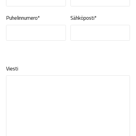
Puhelinnumero*
Sähköposti*
Viesti