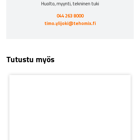
Huolto, myynti, tekninen tuki
044 263 8000
timo.ylijoki@tehomix.fi
Tutustu myös