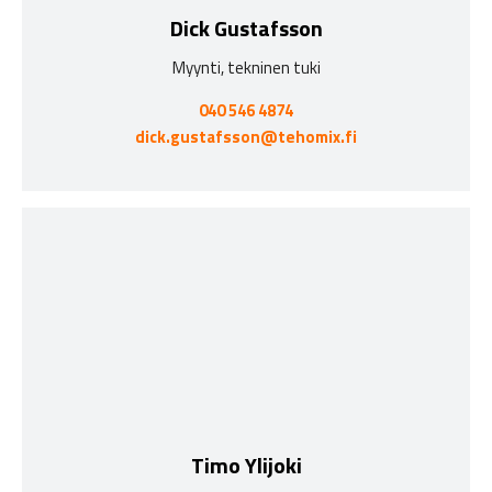
Dick Gustafsson
Myynti, tekninen tuki
040 546 4874
dick.gustafsson@tehomix.fi
Timo Ylijoki