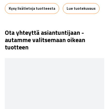
Kysy lisätietoja tuotteesta
Lue tuotekuvaus
Ota yhteyttä asiantuntijaan -
autamme valitsemaan oikean
tuotteen