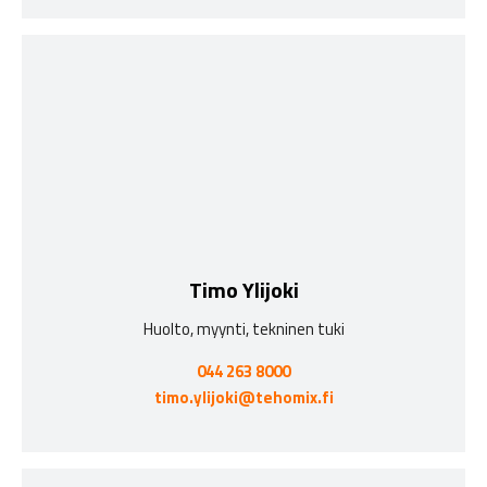
Timo Ylijoki
Huolto, myynti, tekninen tuki
044 263 8000
timo.ylijoki@tehomix.fi