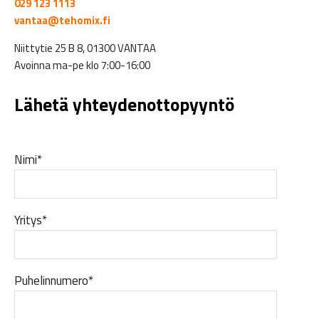
029 123 1113
vantaa@tehomix.fi
Niittytie 25 B 8, 01300 VANTAA
Avoinna ma-pe klo 7:00-16:00
Lähetä yhteydenottopyyntö
Nimi*
Yritys*
Puhelinnumero*