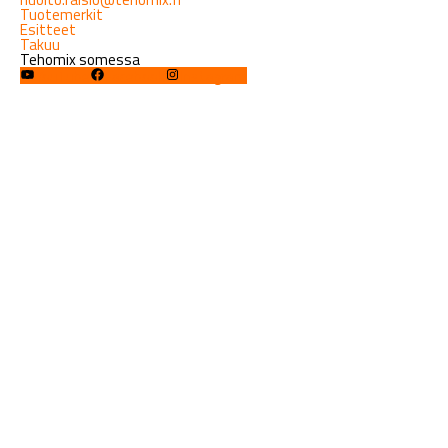
Tuotemerkit
Esitteet
Takuu
Tehomix somessa
YouTube
Facebook
Instagram