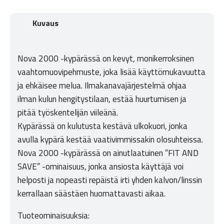
Kuvaus
Nova 2000 -kypärässä on kevyt, monikerroksinen
vaahtomuovipehmuste, joka lisää käyttömukavuutta
ja ehkäisee melua. Ilmakanavajärjestelmä ohjaa
ilman kulun hengitystilaan, estää huurtumisen ja
pitää työskentelijän viileänä.
Kypärässä on kulutusta kestävä ulkokuori, jonka
avulla kypärä kestää vaativimmissakin olosuhteissa.
Nova 2000 -kypärässä on ainutlaatuinen ”FIT AND
SAVE” -ominaisuus, jonka ansiosta käyttäjä voi
helposti ja nopeasti repäistä irti yhden kalvon/linssin
kerrallaan säästäen huomattavasti aikaa.
Tuoteominaisuuksia: