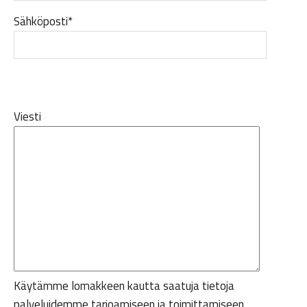
Sähköposti*
Viesti
Käytämme lomakkeen kautta saatuja tietoja
palveluidemme tarjoamiseen ja toimittamiseen.