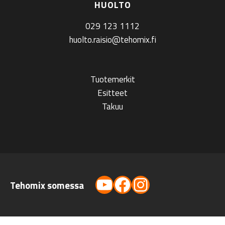
HUOLTO
029 123 1112
huolto.raisio@tehomix.fi
Tuotemerkit
Esitteet
Takuu
YouTube
Facebook
Instagram
Tehomix somessa