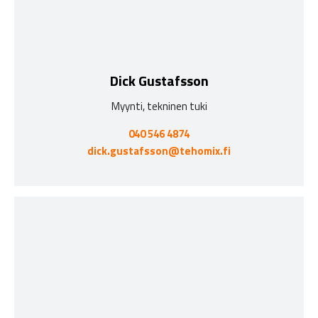
Dick Gustafsson
Myynti, tekninen tuki
040 546 4874
dick.gustafsson@tehomix.fi