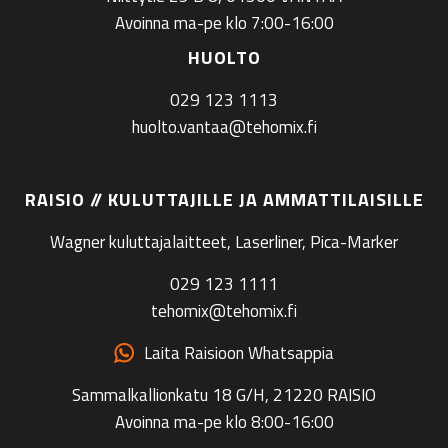
Avoinna ma-pe klo 7:00-16:00
HUOLTO
029 123 1113
huolto.vantaa@tehomix.fi
RAISIO // KULUTTAJILLE JA AMMATTILAISILLE
Wagner kuluttajalaitteet, Laserliner, Pica-Marker
029 123 1111
tehomix@tehomix.fi
Laita Raisioon Whatsappia
Sammalkallionkatu 18 G/H, 21220 RAISIO
Avoinna ma-pe klo 8:00-16:00