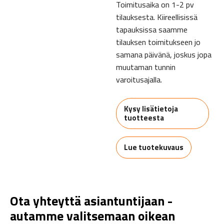
Toimitusaika on 1-2 pv
tilauksesta. Kiireellisissä
tapauksissa saamme
tilauksen toimitukseen jo
samana päivänä, joskus jopa
muutaman tunnin
varoitusajalla.
Kysy lisätietoja
tuotteesta
Lue tuotekuvaus
Ota yhteyttä asiantuntijaan -
autamme valitsemaan oikean