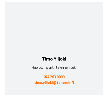
Timo Ylijoki
Huolto, myynti, tekninen tuki
044 263 8000
timo.ylijoki@tehomix.fi