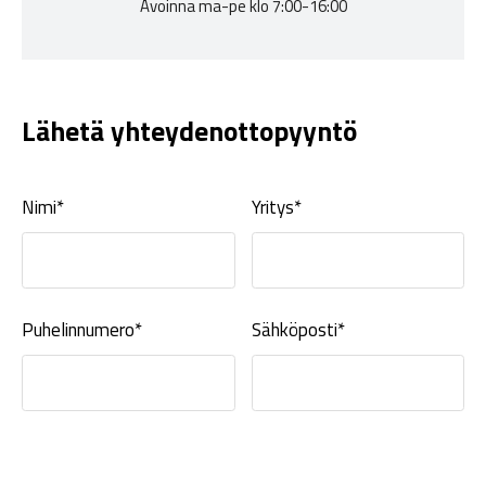
Avoinna ma-pe klo 7:00-16:00
Lähetä yhteydenottopyyntö
Nimi*
Yritys*
Puhelinnumero*
Sähköposti*