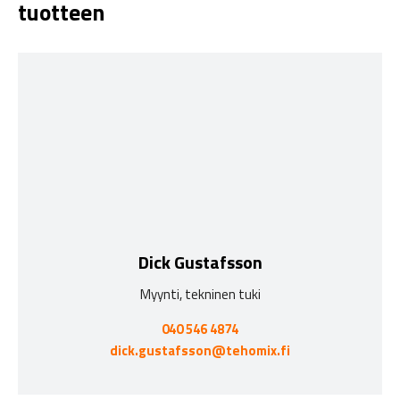
tuotteen
Dick Gustafsson
Myynti, tekninen tuki
040 546 4874
dick.gustafsson@tehomix.fi