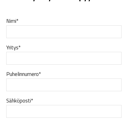
Nimi*
Yritys*
Puhelinnumero*
Sähköposti*