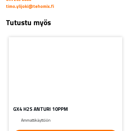
timo.ylijoki@tehomix.fi
Tutustu myös
GX4 H2S ANTURI 10PPM
Ammattikäyttöön