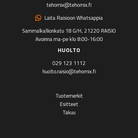
tehomix@tehomix.fi
Laita Raisioon Whatsappia
Sammalkallionkatu 18 G/H, 21220 RAISIO
Avoinna ma-pe klo 8:00-16:00
HUOLTO
029 123 1112
huolto.raisio@tehomix.fi
Tuotemerkit
Esitteet
Takuu