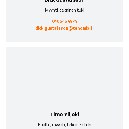
Myynti, tekninen tuki
040 546 4874
dick.gustafsson@tehomix.fi
Timo Ylijoki
Huolto, myynti, tekninen tuki