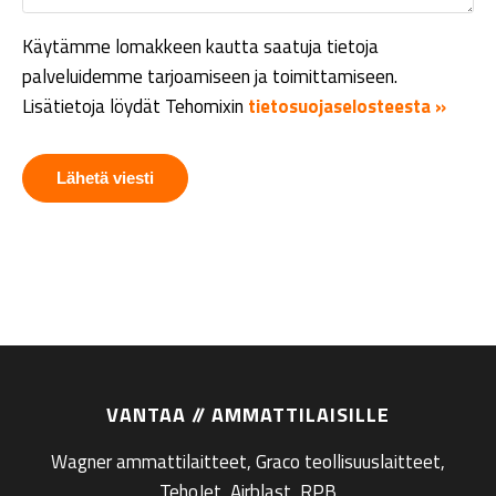
Käytämme lomakkeen kautta saatuja tietoja
palveluidemme tarjoamiseen ja toimittamiseen.
Lisätietoja löydät Tehomixin
tietosuojaselosteesta »
VANTAA // AMMATTILAISILLE
Wagner ammattilaitteet, Graco teollisuuslaitteet,
TehoJet, Airblast, RPB