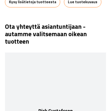
Kysy lisätietoja tuotteesta
Lue tuotekuvaus
Ota yhteyttä asiantuntijaan -
autamme valitsemaan oikean
tuotteen
Dick Gustafsson