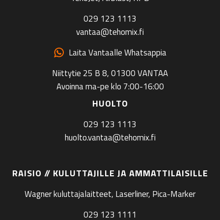
029 123 1113
vantaa@tehomix.fi
Laita Vantaalle Whatsappia
Niittytie 25 B 8, 01300 VANTAA
Avoinna ma-pe klo 7:00-16:00
HUOLTO
029 123 1113
huolto.vantaa@tehomix.fi
RAISIO // KULUTTAJILLE JA AMMATTILAISILLE
Wagner kuluttajalaitteet, Laserliner, Pica-Marker
029 123 1111