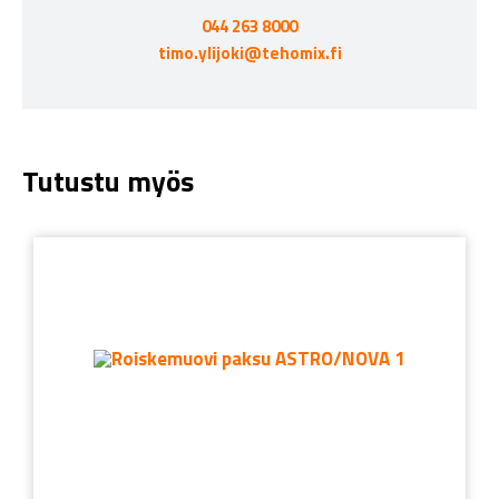
044 263 8000
timo.ylijoki@tehomix.fi
Tutustu myös