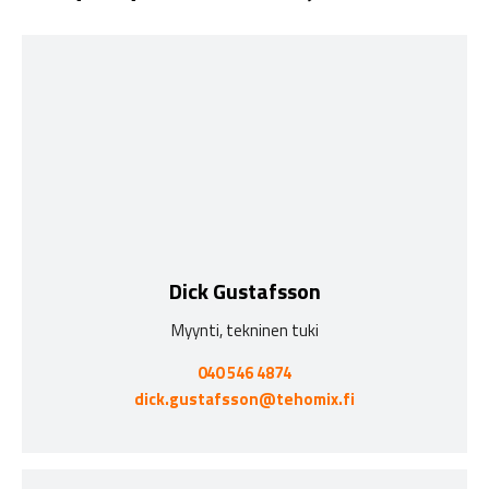
Dick Gustafsson
Myynti, tekninen tuki
040 546 4874
dick.gustafsson@tehomix.fi