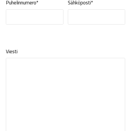
Puhelinnumero*
Sähköposti*
Viesti