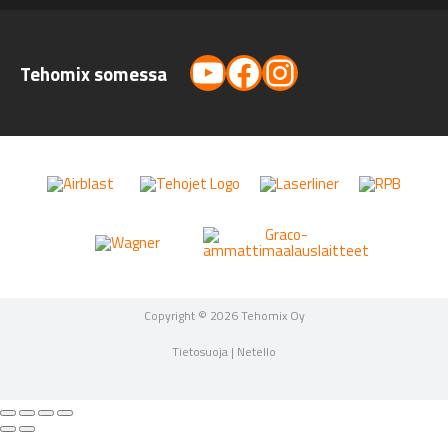
YouTube
Facebook
Instagram
Tehomix somessa
Copyright © 2026 Tehomix Oy
Tietosuoja
|
Netello