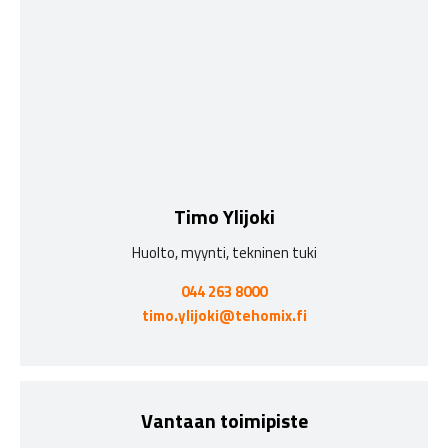
Timo Ylijoki
Huolto, myynti, tekninen tuki
044 263 8000
timo.ylijoki@tehomix.fi
Vantaan toimipiste