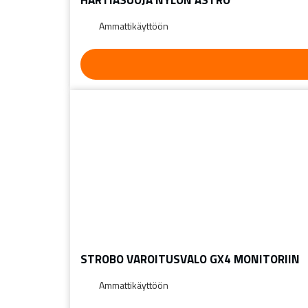
HARTIASUOJA NYLON ASTRO
Ammattikäyttöön
STROBO VAROITUSVALO GX4 MONITORIIN
Ammattikäyttöön