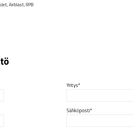
Jet, Airblast, RPB
tö
Yritys*
Sähköposti*