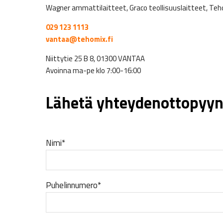
Wagner ammattilaitteet, Graco teollisuuslaitteet, Teho
029 123 1113
vantaa@tehomix.fi
Niittytie 25 B 8, 01300 VANTAA
Avoinna ma-pe klo 7:00-16:00
Lähetä yhteydenottopyyn
Nimi*
Puhelinnumero*