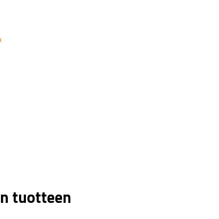
n
n tuotteen