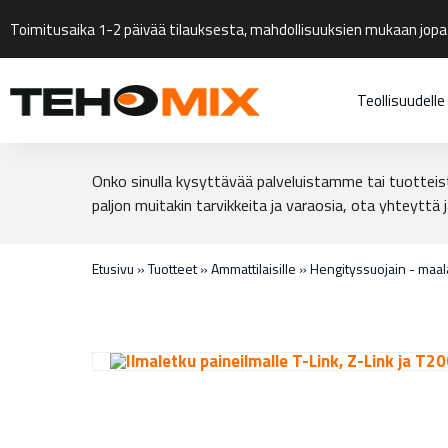
Toimitusaika 1-2 päivää tilauksesta, mahdollisuuksien mukaan jopa
Teollisuudelle
Onko sinulla kysyttävää palveluistamme tai tuotteis
paljon muitakin tarvikkeita ja varaosia, ota yhteyttä j
Etusivu
»
Tuotteet
»
Ammattilaisille
»
Hengityssuojain - maa