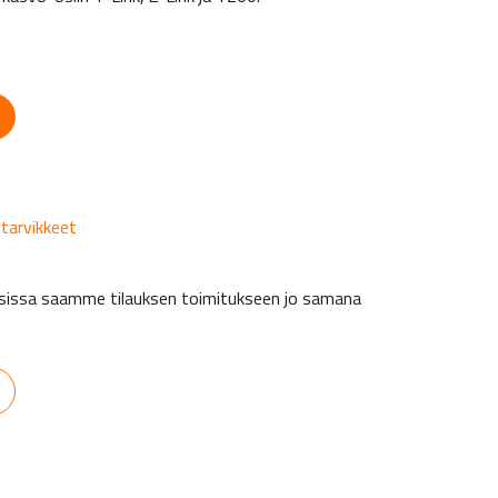
 tarvikkeet
auksissa saamme tilauksen toimitukseen jo samana