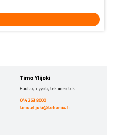
Timo Ylijoki
Huolto, myynti, tekninen tuki
044 263 8000
timo.ylijoki@tehomix.fi