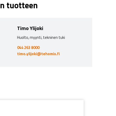
n tuotteen
Timo Ylijoki
Huolto, myynti, tekninen tuki
044 263 8000
timo.ylijoki@tehomix.fi