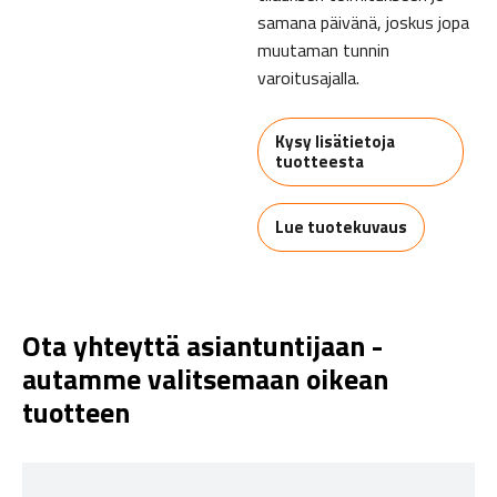
samana päivänä, joskus jopa
muutaman tunnin
varoitusajalla.
Kysy lisätietoja
tuotteesta
Lue tuotekuvaus
Ota yhteyttä asiantuntijaan -
autamme valitsemaan oikean
tuotteen