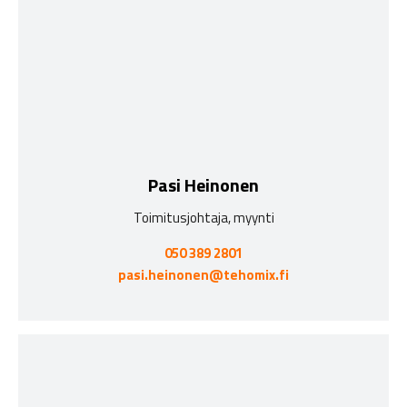
Pasi Heinonen
Toimitusjohtaja, myynti
050 389 2801
pasi.heinonen@tehomix.fi