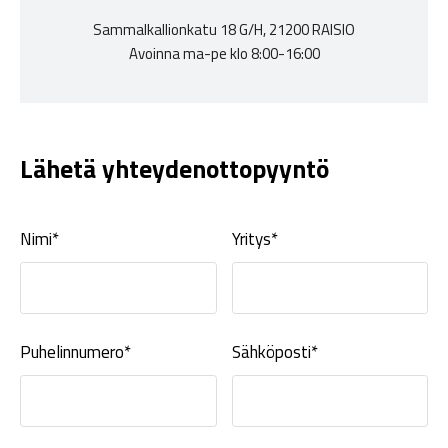
Sammalkallionkatu 18 G/H, 21200 RAISIO
Avoinna ma-pe klo 8:00-16:00
Lähetä yhteydenottopyyntö
Nimi*
Yritys*
Puhelinnumero*
Sähköposti*