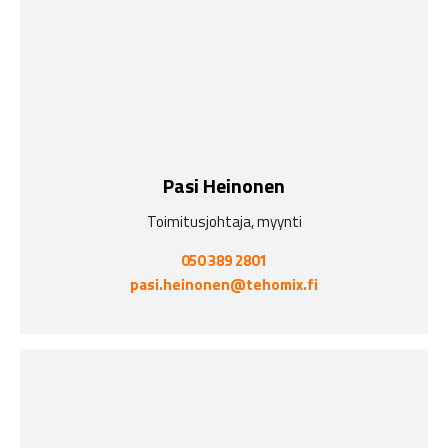
Pasi Heinonen
Toimitusjohtaja, myynti
050 389 2801
pasi.heinonen@tehomix.fi