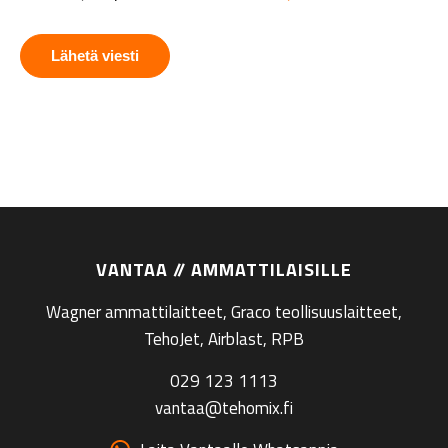
VANTAA // AMMATTILAISILLE
Wagner ammattilaitteet, Graco teollisuuslaitteet,
TehoJet, Airblast, RPB
029 123 1113
vantaa@tehomix.fi