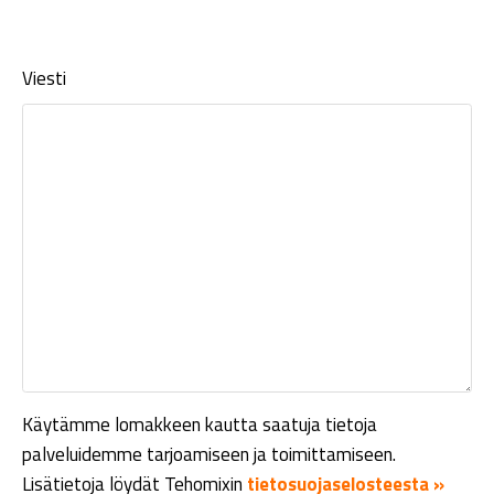
Viesti
Käytämme lomakkeen kautta saatuja tietoja
palveluidemme tarjoamiseen ja toimittamiseen.
Lisätietoja löydät Tehomixin
tietosuojaselosteesta »