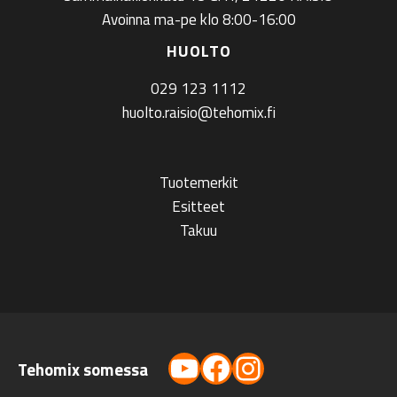
Avoinna ma-pe klo 8:00-16:00
HUOLTO
029 123 1112
huolto.raisio@tehomix.fi
Tuotemerkit
Esitteet
Takuu
YouTube
Facebook
Instagram
Tehomix somessa