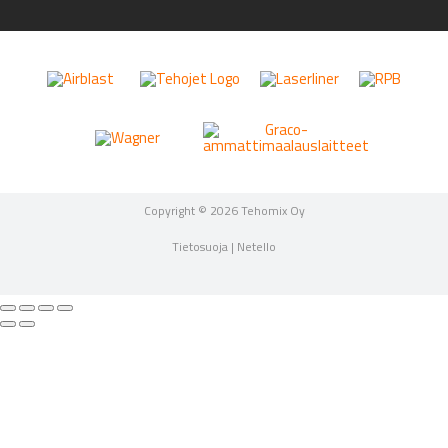
Copyright © 2026 Tehomix Oy
Tietosuoja
|
Netello