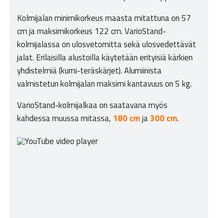
Kolmijalan minimikorkeus maasta mitattuna on 57
cm ja maksimikorkeus 122 cm. VarioStand-
kolmijalassa on ulosvetomitta sekä ulosvedettävät
jalat. Erilaisilla alustoilla käytetään erityisiä kärkien
yhdistelmiä (kumi-teräskärjet). Alumiinista
valmistetun kolmijalan maksimi kantavuus on 5 kg.
VarioStand-kolmijalkaa on saatavana myös
kahdessa muussa mitassa,
180 cm
ja
300 cm
.