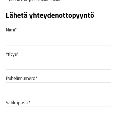
Lähetä yhteydenottopyyntö
Nimi*
Yritys*
Puhelinnumero*
Sähköposti*