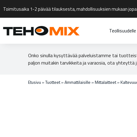
Toimitusaika 1-2 päivää tilauksesta, mahdollisuuksien mukaan jopa
Teollisuudelle
Onko sinulla kysyttävää palveluistamme tai tuotteis
paljon muitakin tarvikkeita ja varaosia, ota yhteyttä j
Etusivu
»
Tuotteet
»
Ammattilaisille
»
Mittalaitteet
»
Kaltevuu