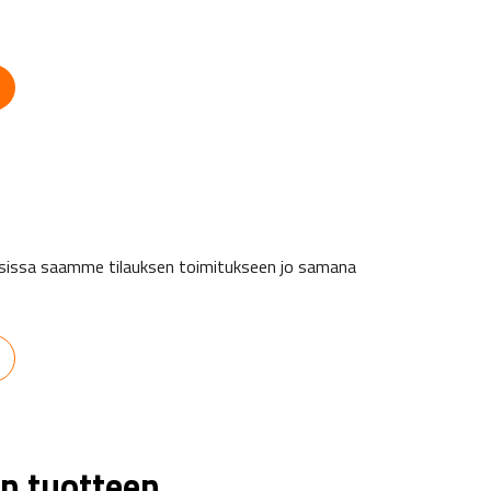
auksissa saamme tilauksen toimitukseen jo samana
n tuotteen