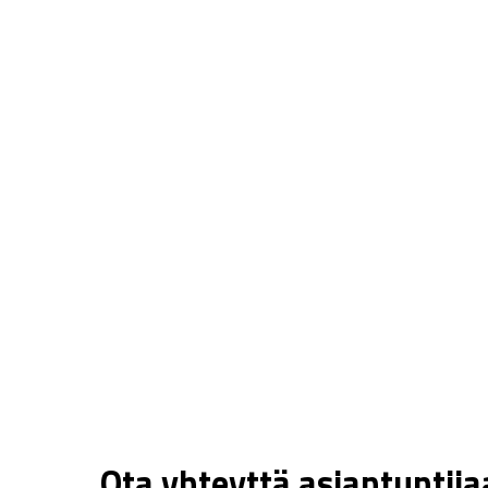
Ota yhteyttä asiantuntij