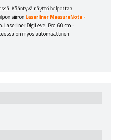
täessä. Kääntyvä näyttö helpottaa
lpon siirron
Laserliner MeasureNote -
. Laserliner DigiLevel Pro 60 cm -
Laitteessa on myös automaattinen