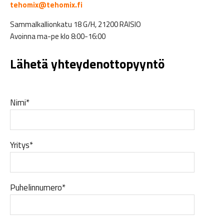
tehomix@tehomix.fi
Sammalkallionkatu 18 G/H, 21200 RAISIO
Avoinna ma-pe klo 8:00-16:00
Lähetä yhteydenottopyyntö
Nimi*
Yritys*
Puhelinnumero*