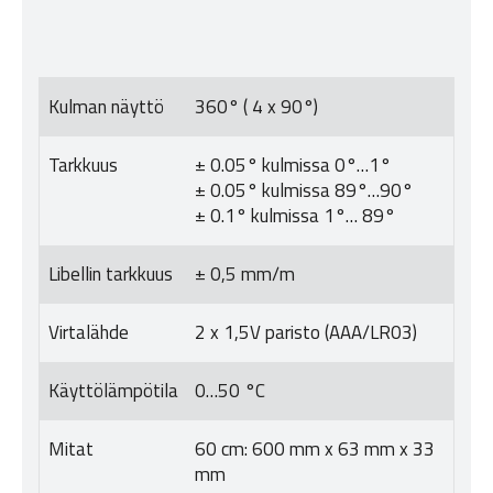
Kulman näyttö
360° ( 4 x 90°)
Tarkkuus
± 0.05° kulmissa 0°…1°
± 0.05° kulmissa 89°…90°
± 0.1° kulmissa 1°… 89°
Libellin tarkkuus
± 0,5 mm/m
Virtalähde
2 x 1,5V paristo (AAA/LR03)
Käyttölämpötila
0…50 °C
Mitat
60 cm: 600 mm x 63 mm x 33
mm