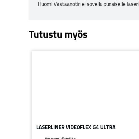
Huom! Vastaanotin ei sovellu punaiselle laseri
Tutustu myös
LASERLINER VIDEOFLEX G4 ULTRA
Ammattikäyttöön