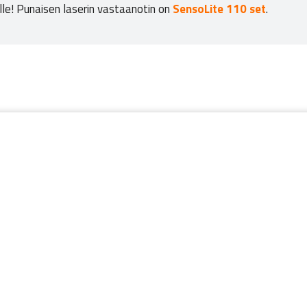
lle! Punaisen laserin vastaanotin on
SensoLite 110 set
.