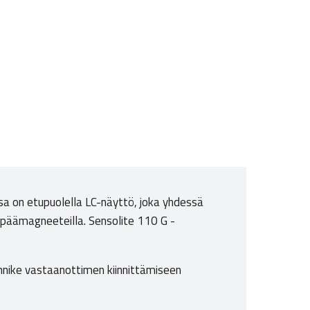
ssa on etupuolella LC-näyttö, joka yhdessä
 päämagneeteilla. Sensolite 110 G -
innike vastaanottimen kiinnittämiseen