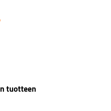
n
n tuotteen