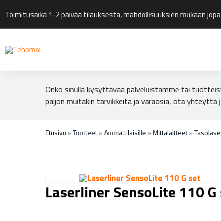
Toimitusaika 1-2 päivää tilauksesta, mahdollisuuksien mukaan jopa
Onko sinulla kysyttävää palveluistamme tai tuotteis
paljon muitakin tarvikkeita ja varaosia, ota yhteyttä j
Etusivu
»
Tuotteet
»
Ammattilaisille
»
Mittalaitteet
»
Tasolase
Laserliner SensoLite 110 G 