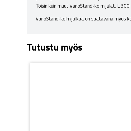
Toisin kuin muut VarioStand-kolmijalat, L 30
VarioStand-kolmijalkaa on saatavana myös 
Tutustu myös