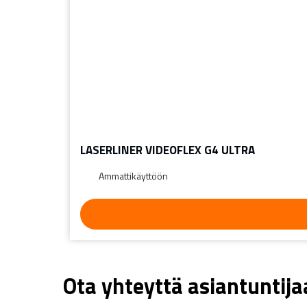
LASERLINER VIDEOFLEX G4 ULTRA
Ammattikäyttöön
Ota yhteyttä asiantuntij