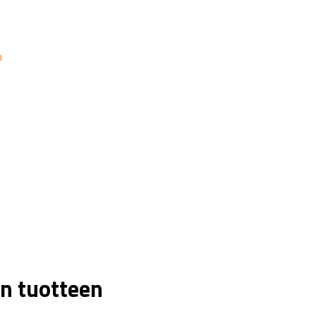
n
n tuotteen