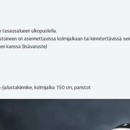
n tasausalueen ulkopuolella.
stoineen on asennettavissa kolmijalkaan tai kiinnitettävissä se
n kanssa (lisävaruste)
/jalustakiinnike, kolmijalka 150 cm, paristot