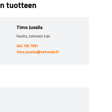
n tuotteen
Timo Jussila
Huolto, tekninen tuki
044 704 7991
timo.jussila@tehomix.fi