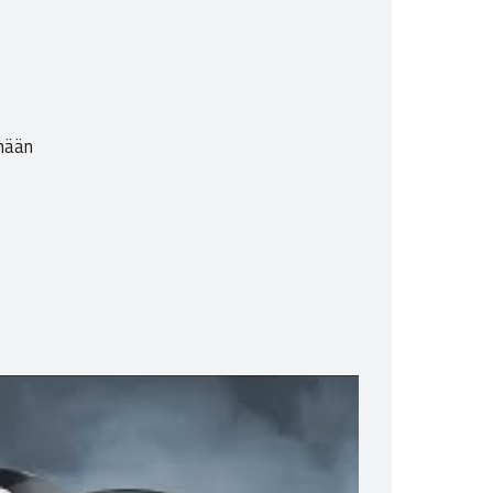
inään