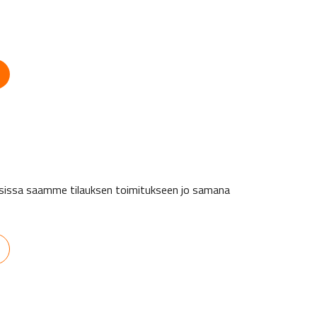
auksissa saamme tilauksen toimitukseen jo samana