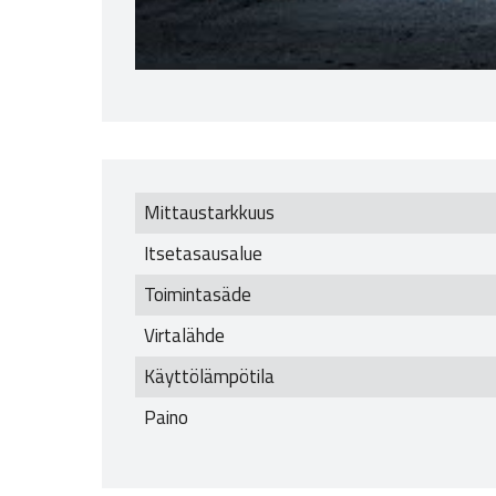
Mittaustarkkuus
Itsetasausalue
Toimintasäde
Virtalähde
Käyttölämpötila
Paino