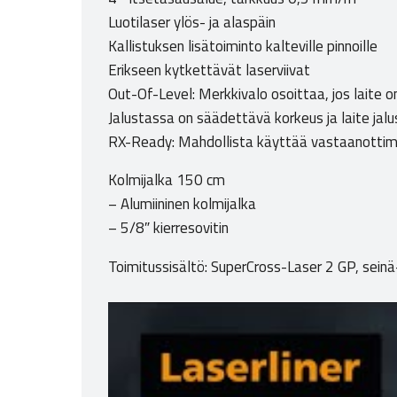
Luotilaser ylös- ja alaspäin
Kallistuksen lisätoiminto kalteville pinnoille
Erikseen kytkettävät laserviivat
Out-Of-Level: Merkkivalo osoittaa, jos laite o
Jalustassa on säädettävä korkeus ja laite jalu
RX-Ready: Mahdollista käyttää vastaanottime
Kolmijalka 150 cm
– Alumiininen kolmijalka
– 5/8″ kierresovitin
Toimitussisältö: SuperCross-Laser 2 GP, seinä-