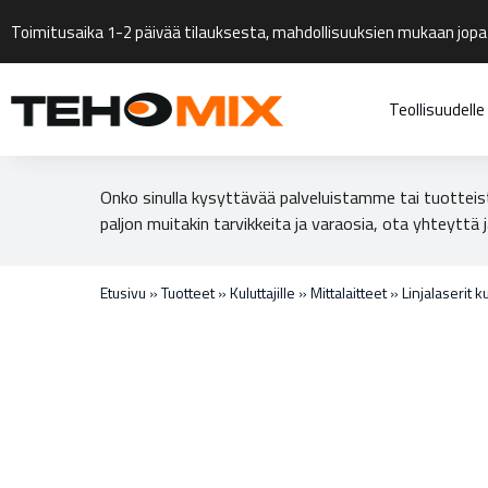
Toimitusaika 1-2 päivää tilauksesta, mahdollisuuksien mukaan jopa
Teollisuudelle
Onko sinulla kysyttävää palveluistamme tai tuotteis
paljon muitakin tarvikkeita ja varaosia, ota yhteyttä j
Etusivu
»
Tuotteet
»
Kuluttajille
»
Mittalaitteet
»
Linjalaserit k