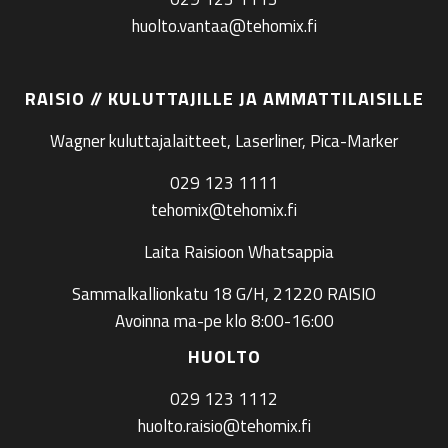
huolto.vantaa@tehomix.fi
RAISIO // KULUTTAJILLE JA AMMATTILAISILLE
Wagner kuluttajalaitteet, Laserliner, Pica-Marker
029 123 1111
tehomix@tehomix.fi
Laita Raisioon Whatsappia
Sammalkallionkatu 18 G/H, 21220 RAISIO
Avoinna ma-pe klo 8:00-16:00
HUOLTO
029 123 1112
huolto.raisio@tehomix.fi