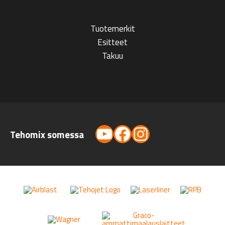
Tuotemerkit
Esitteet
Takuu
YouTube
Facebook
Instagram
Tehomix somessa