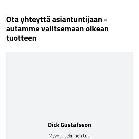
Ota yhteyttä asiantuntijaan -
autamme valitsemaan oikean
tuotteen
Dick Gustafsson
Myynti, tekninen tuki