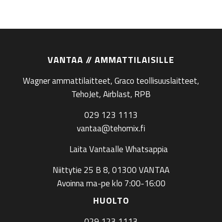
VANTAA // AMMATTILAISILLE
Wagner ammattilaitteet, Graco teollisuuslaitteet,
TehoJet, Airblast, RPB
029 123 1113
vantaa@tehomix.fi
Laita Vantaalle Whatsappia
Niittytie 25 B 8, 01300 VANTAA
Avoinna ma-pe klo 7:00-16:00
HUOLTO
029 123 1113