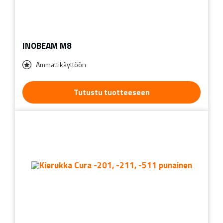
INOBEAM M8
Ammattikäyttöön
Tutustu tuotteeseen