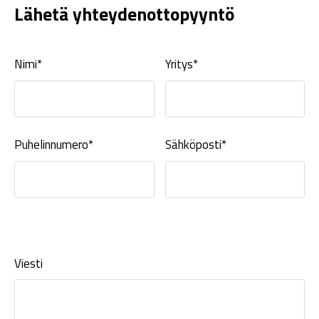
Lähetä yhteydenottopyyntö
Nimi*
Yritys*
Puhelinnumero*
Sähköposti*
Viesti