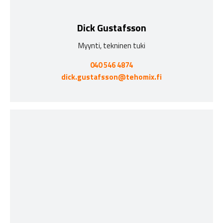
Dick Gustafsson
Myynti, tekninen tuki
040 546 4874
dick.gustafsson@tehomix.fi