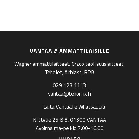
VANTAA // AMMATTILAISILLE
Wagner ammattilaitteet, Graco teollisuuslaitteet,
TehoJet, Airblast, RPB
029 123 1113
vantaa@tehomix.fi
Laita Vantaalle Whatsappia
Niittytie 25 B 8, 01300 VANTAA
Avoinna ma-pe klo 7:00-16:00