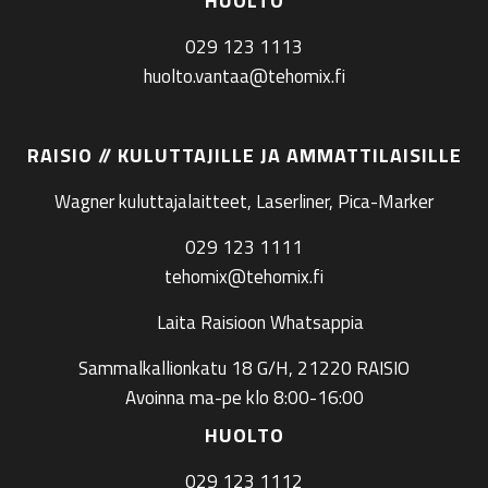
HUOLTO
029 123 1113
huolto.vantaa@tehomix.fi
RAISIO // KULUTTAJILLE JA AMMATTILAISILLE
Wagner kuluttajalaitteet, Laserliner, Pica-Marker
029 123 1111
tehomix@tehomix.fi
Laita Raisioon Whatsappia
Sammalkallionkatu 18 G/H, 21220 RAISIO
Avoinna ma-pe klo 8:00-16:00
HUOLTO
029 123 1112