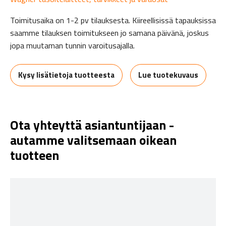
Toimitusaika on 1-2 pv tilauksesta. Kiireellisissä tapauksissa
saamme tilauksen toimitukseen jo samana päivänä, joskus
jopa muutaman tunnin varoitusajalla.
Kysy lisätietoja tuotteesta
Lue tuotekuvaus
Ota yhteyttä asiantuntijaan -
autamme valitsemaan oikean
tuotteen