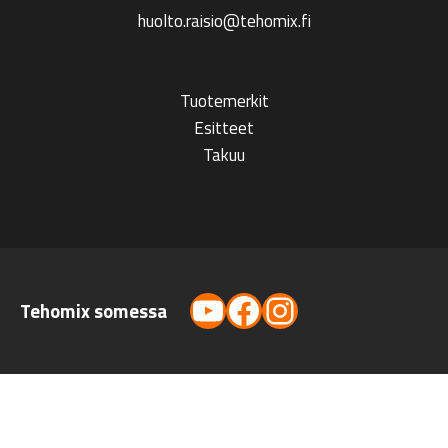
huolto.raisio@tehomix.fi
Tuotemerkit
Esitteet
Takuu
YouTube
Facebook
Instagram
Tehomix somessa