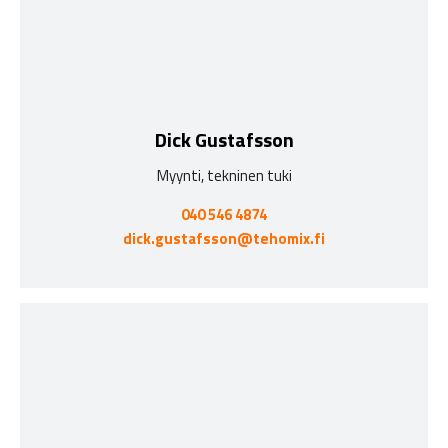
Dick Gustafsson
Myynti, tekninen tuki
040 546 4874
dick.gustafsson@tehomix.fi