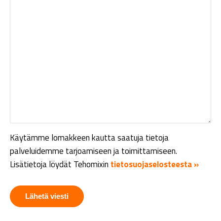
Käytämme lomakkeen kautta saatuja tietoja
palveluidemme tarjoamiseen ja toimittamiseen.
Lisätietoja löydät Tehomixin
tietosuojaselosteesta »