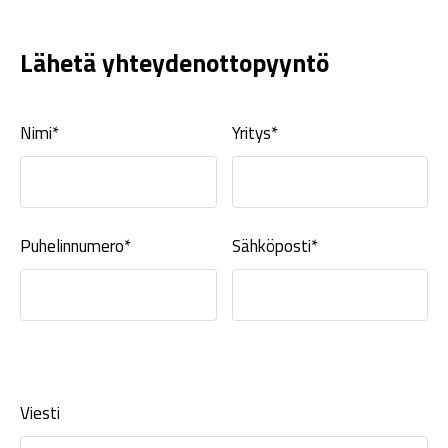
Lähetä yhteydenottopyyntö
Nimi*
Yritys*
Puhelinnumero*
Sähköposti*
Viesti