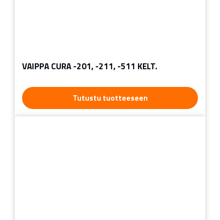
VAIPPA CURA -201, -211, -511 KELT.
Tutustu tuotteeseen