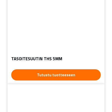
TASOITESUUTIN THS 5MM
Tutustu tuotteeseen