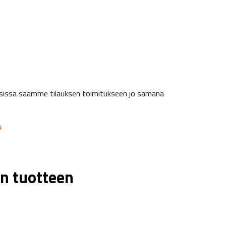
auksissa saamme tilauksen toimitukseen jo samana
s
n tuotteen