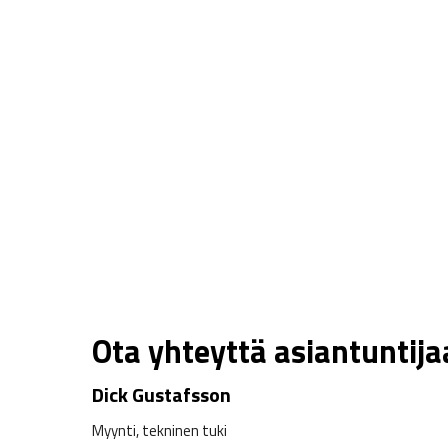
Ota yhteyttä asiantuntij
Dick Gustafsson
Myynti, tekninen tuki