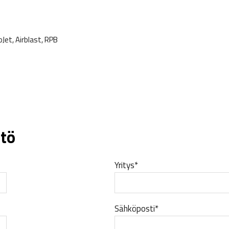
Jet, Airblast, RPB
tö
Yritys*
Sähköposti*