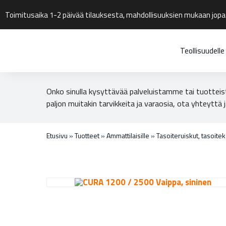
Toimitusaika 1-2 päivää tilauksesta, mahdollisuuksien mukaan jopa
Teollisuudelle
Onko sinulla kysyttävää palveluistamme tai tuotteis
paljon muitakin tarvikkeita ja varaosia, ota yhteyttä j
Etusivu
»
Tuotteet
»
Ammattilaisille
»
Tasoiteruiskut, tasoitek