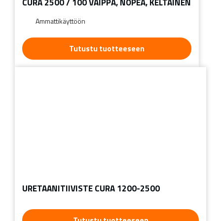
CURA 2500 / 100 VAIPPA, NOPEA, KELTAINEN
Ammattikäyttöön
Tutustu tuotteeseen
URETAANITIIVISTE CURA 1200-2500
Tutustu tuotteeseen