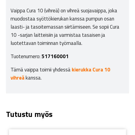
Vaippa Cura 10 (vihreä) on vihreä suojavaippa, joka
muodostaa syöttökierukan kanssa pumpun osan
laasti- ja tasoitemassan siirtämiseen. Se sopii Cura
10 -sarjan laitteisiin ja varmistaa tasaisen ja
luotettavan toiminnan työmaalla.
Tuotenumero:
517160001
Tämä vaippa toimii yhdessä
kierukka Cura 10
vihreä
kanssa.
Tutustu myös