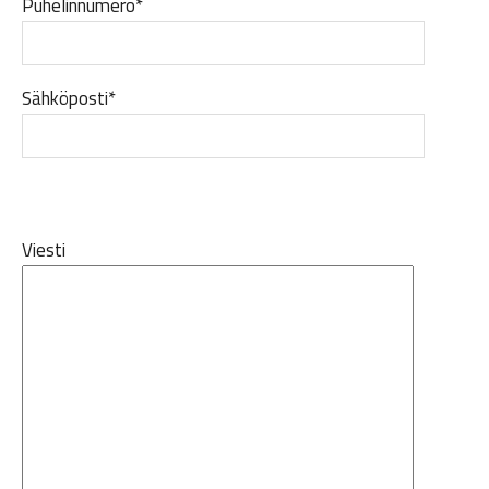
Puhelinnumero*
Sähköposti*
Viesti