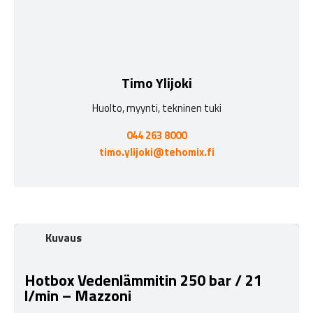
Timo Ylijoki
Huolto, myynti, tekninen tuki
044 263 8000
timo.ylijoki@tehomix.fi
Kuvaus
Hotbox Vedenlämmitin 250 bar / 21
l/min – Mazzoni