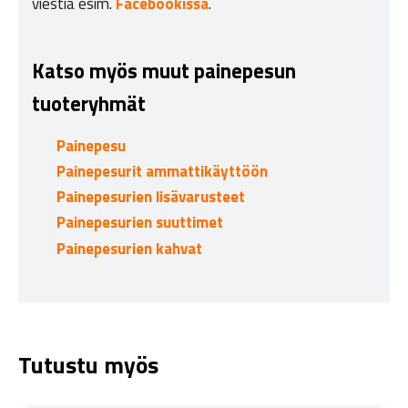
viestiä esim.
Facebookissa
.
Katso myös muut painepesun
tuoteryhmät
Painepesu
Painepesurit ammattikäyttöön
Painepesurien lisävarusteet
Painepesurien suuttimet
Painepesurien kahvat
Tutustu myös