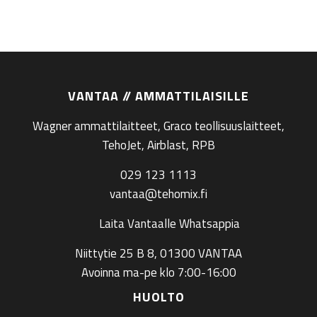
VANTAA // AMMATTILAISILLE
Wagner ammattilaitteet, Graco teollisuuslaitteet,
TehoJet, Airblast, RPB
029 123 1113
vantaa@tehomix.fi
Laita Vantaalle Whatsappia
Niittytie 25 B 8, 01300 VANTAA
Avoinna ma-pe klo 7:00-16:00
HUOLTO