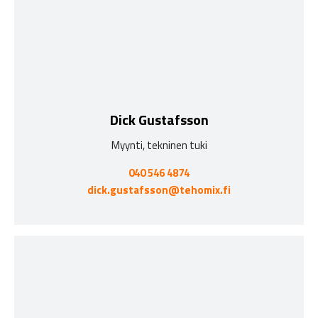
Dick Gustafsson
Myynti, tekninen tuki
040 546 4874
dick.gustafsson@tehomix.fi