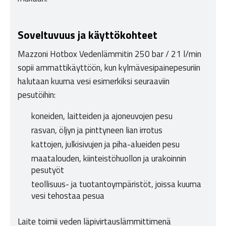
Soveltuvuus ja käyttökohteet
Mazzoni Hotbox Vedenlämmitin 250 bar / 21 l/min
sopii ammattikäyttöön, kun kylmävesipainepesuriin
halutaan kuuma vesi esimerkiksi seuraaviin
pesutöihin:
koneiden, laitteiden ja ajoneuvojen pesu
rasvan, öljyn ja pinttyneen lian irrotus
kattojen, julkisivujen ja piha-alueiden pesu
maatalouden, kiinteistöhuollon ja urakoinnin
pesutyöt
teollisuus- ja tuotantoympäristöt, joissa kuuma
vesi tehostaa pesua
Laite toimii veden läpivirtauslämmittimenä