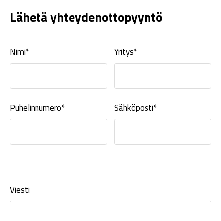
Lähetä yhteydenottopyyntö
Nimi*
Yritys*
Puhelinnumero*
Sähköposti*
Viesti