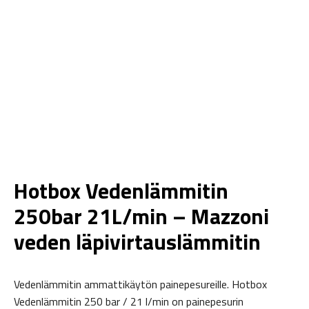
Hotbox Vedenlämmitin
250bar 21L/min – Mazzoni
veden läpivirtauslämmitin
Vedenlämmitin ammattikäytön painepesureille. Hotbox
Vedenlämmitin 250 bar / 21 l/min on painepesurin