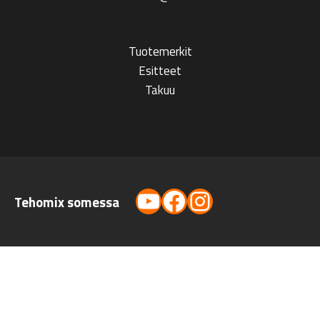
Tuotemerkit
Esitteet
Takuu
YouTube
Facebook
Instagram
Tehomix somessa