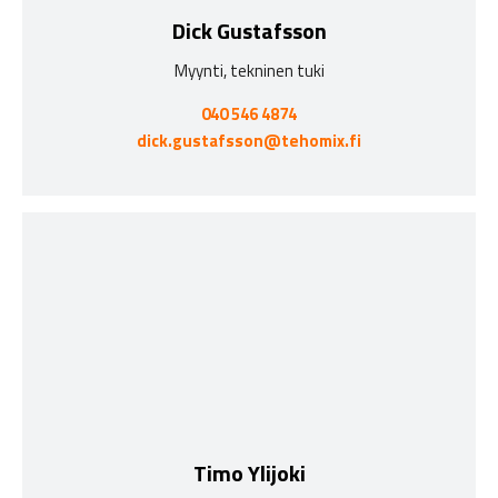
Dick Gustafsson
Myynti, tekninen tuki
040 546 4874
dick.gustafsson@tehomix.fi
Timo Ylijoki