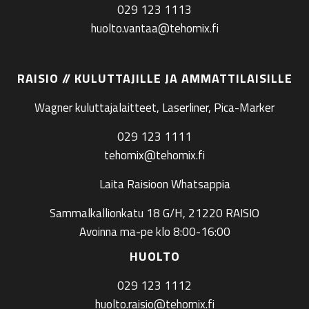
029 123 1113
huolto.vantaa@tehomix.fi
RAISIO // KULUTTAJILLE JA AMMATTILAISILLE
Wagner kuluttajalaitteet, Laserliner, Pica-Marker
029 123 1111
tehomix@tehomix.fi
Laita Raisioon Whatsappia
Sammalkallionkatu 18 G/H, 21220 RAISIO
Avoinna ma-pe klo 8:00-16:00
HUOLTO
029 123 1112
huolto.raisio@tehomix.fi