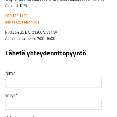
Airblast, RPB
029 123 1113
vantaa@tehomix.fi
Niittytie 25 B 8, 01300 VANTAA
Avoinna ma-pe klo 7:00-16:00
Lähetä yhteydenottopyyntö
Nimi*
Yritys*