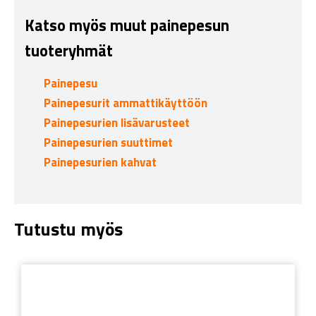
Katso myös muut painepesun
tuoteryhmät
Painepesu
Painepesurit ammattikäyttöön
Painepesurien lisävarusteet
Painepesurien suuttimet
Painepesurien kahvat
Tutustu myös