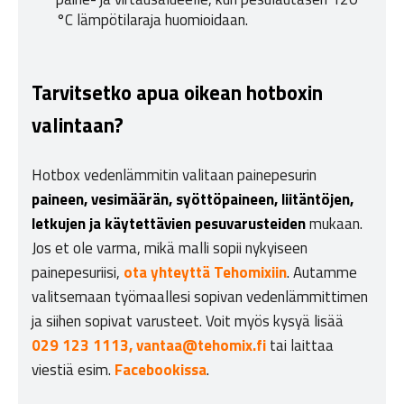
°C lämpötilaraja huomioidaan.
Tarvitsetko apua oikean hotboxin
valintaan?
Hotbox vedenlämmitin valitaan painepesurin
paineen, vesimäärän, syöttöpaineen, liitäntöjen,
letkujen ja käytettävien pesuvarusteiden
mukaan.
Jos et ole varma, mikä malli sopii nykyiseen
painepesuriisi,
ota yhteyttä Tehomixiin
. Autamme
valitsemaan työmaallesi sopivan vedenlämmittimen
ja siihen sopivat varusteet. Voit myös kysyä lisää
029 123 1113,
vantaa@tehomix.fi
tai laittaa
viestiä esim.
Facebookissa
.