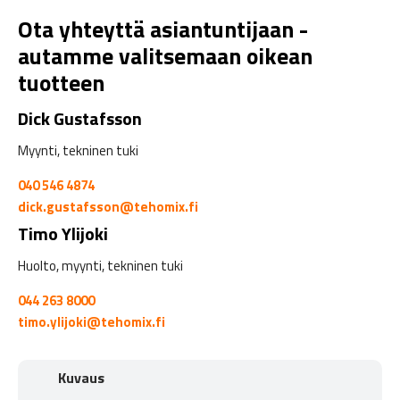
Ota yhteyttä asiantuntijaan -
autamme valitsemaan oikean
tuotteen
Dick Gustafsson
Myynti, tekninen tuki
040 546 4874
dick.gustafsson@tehomix.fi
Timo Ylijoki
Huolto, myynti, tekninen tuki
044 263 8000
timo.ylijoki@tehomix.fi
Kuvaus