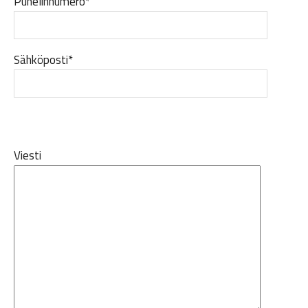
Puhelinnumero*
Sähköposti*
Viesti