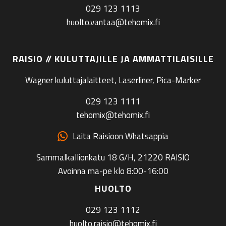
029 123 1113
huolto.vantaa@tehomix.fi
RAISIO // KULUTTAJILLE JA AMMATTILAISILLE
Wagner kuluttajalaitteet, Laserliner, Pica-Marker
029 123 1111
tehomix@tehomix.fi
Laita Raisioon Whatsappia
Sammalkallionkatu 18 G/H, 21220 RAISIO
Avoinna ma-pe klo 8:00-16:00
HUOLTO
029 123 1112
huolto.raisio@tehomix.fi