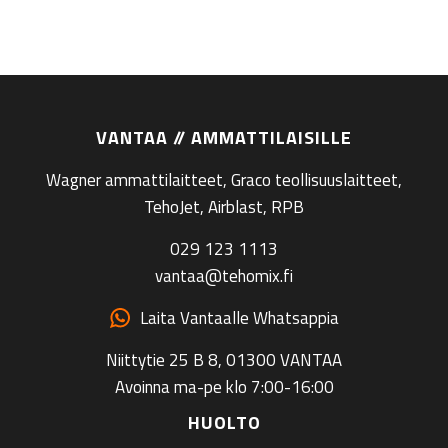
VANTAA // AMMATTILAISILLE
Wagner ammattilaitteet, Graco teollisuuslaitteet,
TehoJet, Airblast, RPB
029 123 1113
vantaa@tehomix.fi
Laita Vantaalle Whatsappia
Niittytie 25 B 8, 01300 VANTAA
Avoinna ma-pe klo 7:00-16:00
HUOLTO