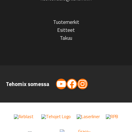
Tuotemerkit
Esitteet
Takuu
YouTube
Facebook
Instagram
Tehomix somessa