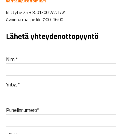
vantaa@tehomix.fi
Niittytie 25 B 8, 01300 VANTAA
Avoinna ma-pe klo 7:00-16:00
Lähetä yhteydenottopyyntö
Nimi*
Yritys*
Puhelinnumero*