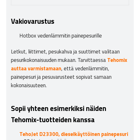
Vakiovarustus
Hotbox vedenlämmitin painepesurille
Letkut, liittimet, pesukahva ja suuttimet valitaan
pesurikokonaisuuden mukaan. Tarvittaessa
Tehomix
auttaa varmistamaan
, että vedenlämmitin,
painepesuri ja pesuvarusteet sopivat samaan
kokonaisuuteen.
Sopii yhteen esimerkiksi näiden
Tehomix-tuotteiden kanssa
TehoJet D23300, dieselkäyttöinen painepesuri