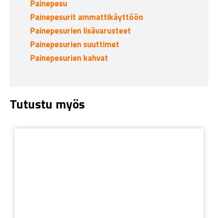
Painepesu
Painepesurit ammattikäyttöön
Painepesurien lisävarusteet
Painepesurien suuttimet
Painepesurien kahvat
Tutustu myös