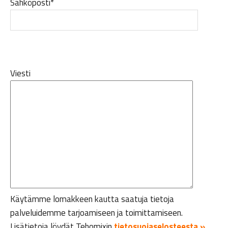
Sähköposti*
Viesti
Käytämme lomakkeen kautta saatuja tietoja
palveluidemme tarjoamiseen ja toimittamiseen.
Lisätietoja löydät Tehomixin
tietosuojaselosteesta »