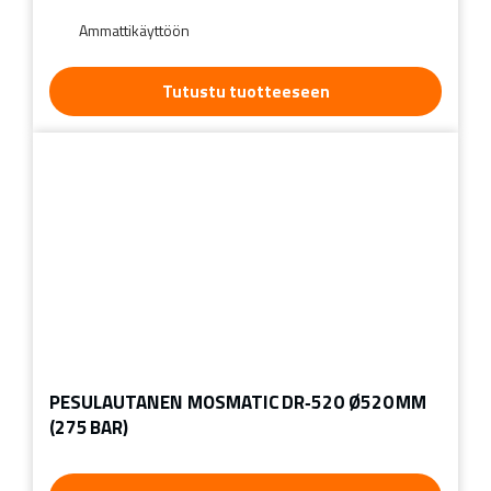
Ammattikäyttöön
Tutustu tuotteeseen
PESULAUTANEN MOSMATIC DR‑520 Ø520 MM
(275 BAR)