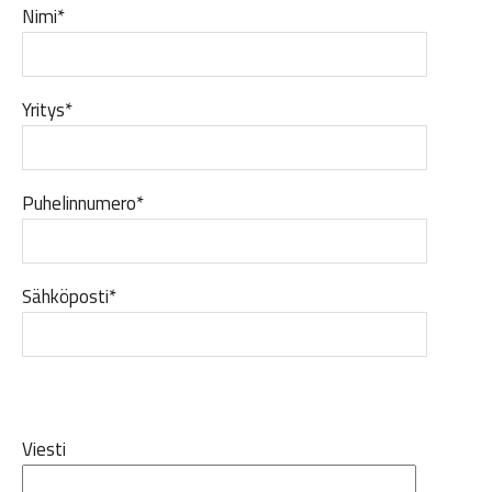
Nimi*
Yritys*
Puhelinnumero*
Sähköposti*
Viesti