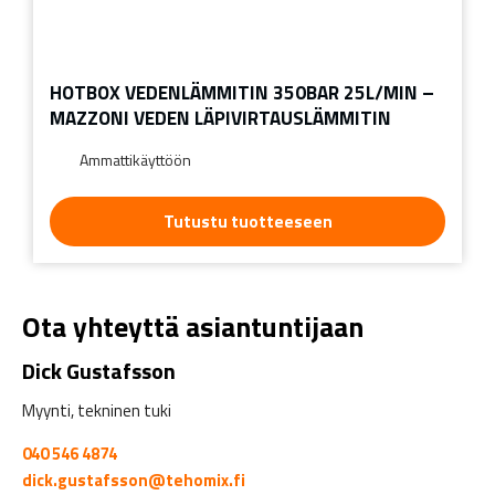
HOTBOX VEDENLÄMMITIN 350BAR 25L/MIN –
MAZZONI VEDEN LÄPIVIRTAUSLÄMMITIN
Ammattikäyttöön
Tutustu tuotteeseen
Ota yhteyttä asiantuntijaan
Dick Gustafsson
Myynti, tekninen tuki
040 546 4874
dick.gustafsson@tehomix.fi