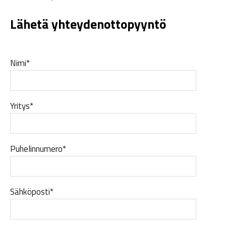
Lähetä yhteydenottopyyntö
Nimi*
Yritys*
Puhelinnumero*
Sähköposti*