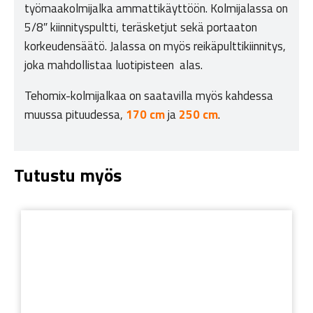
työmaakolmijalka ammattikäyttöön. Kolmijalassa on
5/8″ kiinnityspultti, teräsketjut sekä portaaton
korkeudensäätö. Jalassa on myös reikäpulttikiinnitys,
joka mahdollistaa luotipisteen alas.
Tehomix-kolmijalkaa on saatavilla myös kahdessa
muussa pituudessa,
170 cm
ja
250 cm
.
Tutustu myös