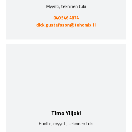
Myynti, tekninen tuki
040 546 4874
dick.gustafsson@tehomix.fi
Timo Ylijoki
Huolto, myynti, tekninen tuki