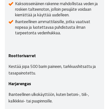
Kaksoisseinäinen rakenne mahdollistaa veden ja
roskien talteenoton, jolloin pesujäte voidaan
kierrättää ja käyttää uudelleen.
Ihanteellinen ammattilaisille, jotka vaativat
nopeaa ja luotettavaa puhdistusta ilman
tarpeetonta vedenhukkaa.
Roottorivarret
Kestää jopa 500 barin paineen, tarkkuushitsattu ja
tasapainotettu.
Harjarengas
Ihanteellinen ulkokäyttöön, kuten betoni-, tiili-,
kalkkikivi- tai puupinnoille.