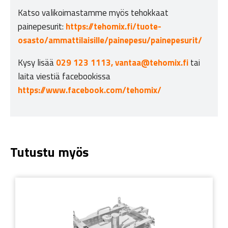
Katso valikoimastamme myös tehokkaat
painepesurit:
https://tehomix.fi/tuote-
osasto/ammattilaisille/painepesu/painepesurit/
Kysy lisää
029 123 1113,
vantaa@tehomix.fi
tai
laita viestiä facebookissa
https://www.facebook.com/tehomix/
Tutustu myös