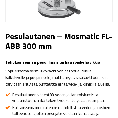
Pesulautanen – Mosmatic FL-
ABB 300 mm
Tehokas seinien pesu ilman turhaa roiskehävikkiä
Sopii erinomaisesti ulkokäyttöön betonille, tiilelle,
kalkkikivelle ja puupinnoille, mutta myös sisäkäyttöön, kun
tarvitaan erityistä puhtautta elintarvike- ja kliinisillä alueilla.
Pesulautanen vähentää veden ja lian roiskumista
ympäristöön, mikä tekee työskentelystä siistimpää.
Kaksoisseinäinen rakenne mahdollistaa veden ja roskien
talteenoton, jolloin pesujäte voidaan kierrättää ja