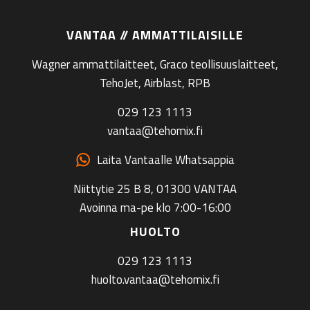
VANTAA // AMMATTILAISILLE
Wagner ammattilaitteet, Graco teollisuuslaitteet,
TehoJet, Airblast, RPB
029 123 1113
vantaa@tehomix.fi
Laita Vantaalle Whatsappia
Niittytie 25 B 8, 01300 VANTAA
Avoinna ma-pe klo 7:00-16:00
HUOLTO
029 123 1113
huolto.vantaa@tehomix.fi