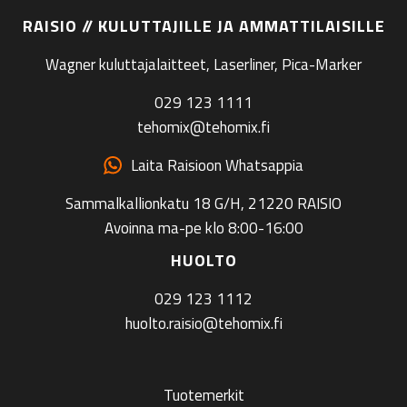
RAISIO // KULUTTAJILLE JA AMMATTILAISILLE
Wagner kuluttajalaitteet, Laserliner, Pica-Marker
029 123 1111
tehomix@tehomix.fi
Laita Raisioon Whatsappia
Sammalkallionkatu 18 G/H, 21220 RAISIO
Avoinna ma-pe klo 8:00-16:00
HUOLTO
029 123 1112
huolto.raisio@tehomix.fi
Tuotemerkit