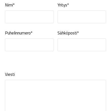
Nimi*
Yritys*
Puhelinnumero*
Sähköposti*
Viesti