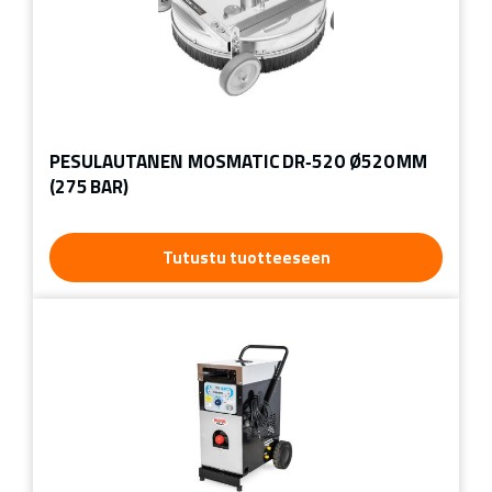
PESULAUTANEN MOSMATIC DR‑520 Ø520 MM
(275 BAR)
Tutustu tuotteeseen