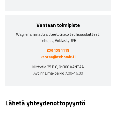
Vantaan toimipiste
Wagner ammattilaitteet, Graco teollisuuslaitteet,
TehoJet, Airblast, RPB
029 123 1113
vantaa@tehomix.fi
Niittytie 25 B 8, 01300 VANTAA
Avoinna ma-pe klo 7:00-16:00
Lähetä yhteydenottopyyntö