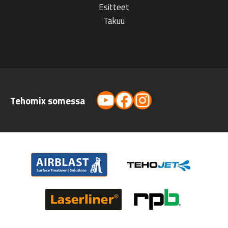
Esitteet
Takuu
YouTube
Facebook
Instagram
Tehomix somessa