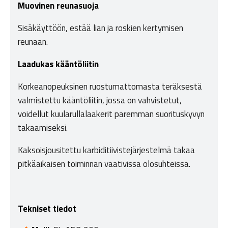
Muovinen reunasuoja
Sisäkäyttöön, estää lian ja roskien kertymisen
reunaan.
Laadukas kääntöliitin
Korkeanopeuksinen ruostumattomasta teräksestä
valmistettu kääntöliitin, jossa on vahvistetut,
voidellut kuularullalaakerit paremman suorituskyvyn
takaamiseksi.
Kaksoisjousitettu karbiditiivistejärjestelmä takaa
pitkäaikaisen toiminnan vaativissa olosuhteissa.
Tekniset tiedot