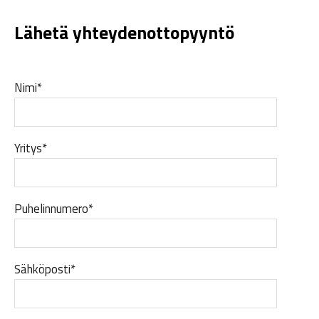
Lähetä yhteydenottopyyntö
Nimi*
Yritys*
Puhelinnumero*
Sähköposti*