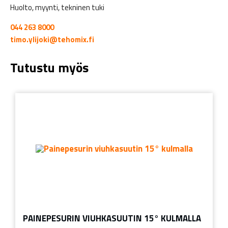
Huolto, myynti, tekninen tuki
044 263 8000
timo.ylijoki@tehomix.fi
Tutustu myös
PAINEPESURIN VIUHKASUUTIN 15° KULMALLA