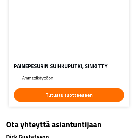
PAINEPESURIN SUIHKUPUTKI, SINKITTY
Ammattikäyttöön
Tutustu tuotteeseen
Ota yhteyttä asiantuntijaan
Dick Gustafsson