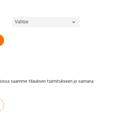
auksissa saamme tilauksen toimitukseen jo samana