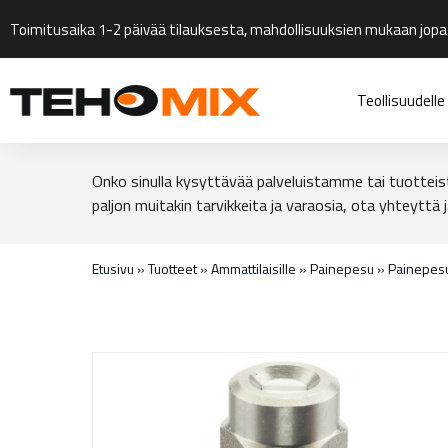
Toimitusaika 1-2 päivää tilauksesta, mahdollisuuksien mukaan jopa
Teollisuudelle
Onko sinulla kysyttävää palveluistamme tai tuotteis
paljon muitakin tarvikkeita ja varaosia, ota yhteyttä j
Etusivu
»
Tuotteet
»
Ammattilaisille
»
Painepesu
»
Painepesu