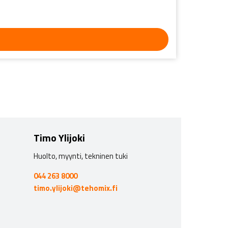
Timo Ylijoki
Huolto, myynti, tekninen tuki
044 263 8000
timo.ylijoki@tehomix.fi