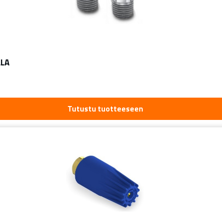
LLA
Tutustu tuotteeseen