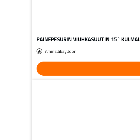
PAINEPESURIN VIUHKASUUTIN 15° KULMA
Ammattikäyttöön