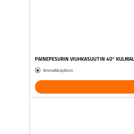
PAINEPESURIN VIUHKASUUTIN 40° KULMA
Ammattikäyttöön