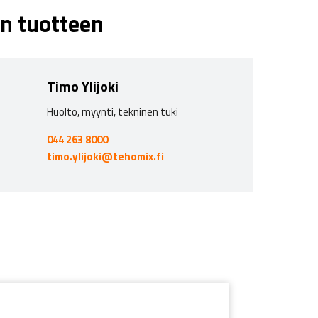
n tuotteen
Timo Ylijoki
Huolto, myynti, tekninen tuki
044 263 8000
timo.ylijoki@tehomix.fi