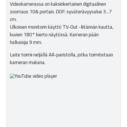
Videokamerassa on kaksinkertainen digitaalinen
zoomaus 10& portain. DOF: syväterävyysalue 3…7
cm.
Ulkoisen monitorin käyttö TV-Out -liitännän kautta,
kuvien 180° kierto näytössä. Kameran pään
halkaisija 9 mm.
Laite toimii neljällä AA-paristolla, jotka toimitetaan
kameran mukana.