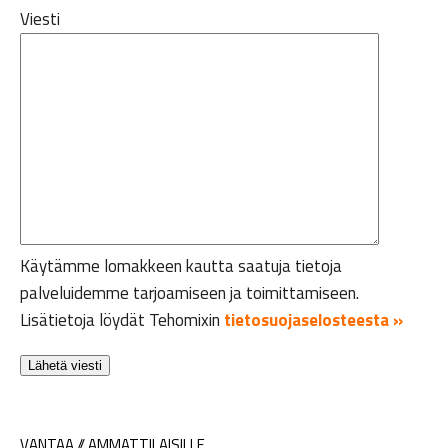
Viesti
Käytämme lomakkeen kautta saatuja tietoja
palveluidemme tarjoamiseen ja toimittamiseen.
Lisätietoja löydät Tehomixin
tietosuojaselosteesta »
VANTAA // AMMATTILAISILLE