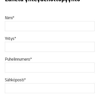
Nimi*
Yritys*
Puhelinnumero*
Sähköposti*