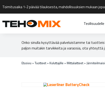
Toimitusaika 1-2 päivää tilauksesta, mahdollisuuksien mukaan jopa
Teollisuudelle
Onko sinulla kysyttävää palveluistamme tai tuotteis
paljon muitakin tarvikkeita ja varaosia, ota yhteyttä j
Etusivu
»
Tuotteet
»
Kuluttajille
»
Mittalaitteet
»
Jänniteilmais