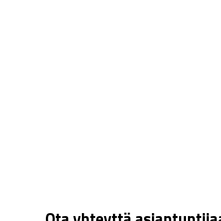
Ota yhteyttä asiantuntij