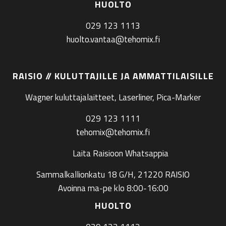
HUOLTO
029 123 1113
huolto.vantaa@tehomix.fi
RAISIO // KULUTTAJILLE JA AMMATTILAISILLE
Wagner kuluttajalaitteet, Laserliner, Pica-Marker
029 123 1111
tehomix@tehomix.fi
Laita Raisioon Whatsappia
Sammalkallionkatu 18 G/H, 21220 RAISIO
Avoinna ma-pe klo 8:00-16:00
HUOLTO