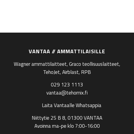
VANTAA // AMMATTILAISILLE
Wagner ammattilaitteet, Graco teollisuuslaitteet,
TehoJet, Airblast, RPB
029 123 1113
vantaa@tehomix.fi
Laita Vantaalle Whatsappia
Niittytie 25 B 8, 01300 VANTAA
Avoinna ma-pe klo 7:00-16:00