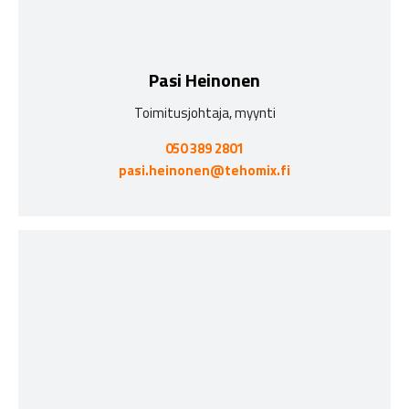
Pasi Heinonen
Toimitusjohtaja, myynti
050 389 2801
pasi.heinonen@tehomix.fi