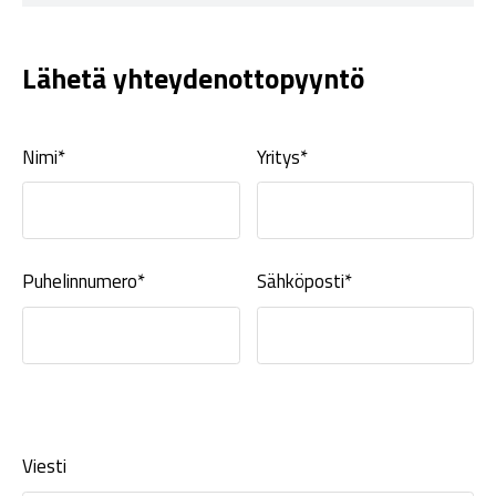
Lähetä yhteydenottopyyntö
Nimi*
Yritys*
Puhelinnumero*
Sähköposti*
Viesti