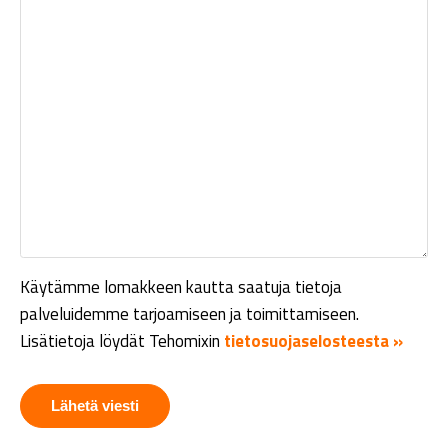
Käytämme lomakkeen kautta saatuja tietoja
palveluidemme tarjoamiseen ja toimittamiseen.
Lisätietoja löydät Tehomixin
tietosuojaselosteesta »