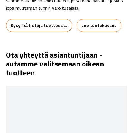
saamme tilauksen toimitukseen jo samana päivänä, joskus
jopa muutaman tunnin varoitusajalla.
Kysy lisätietoja tuotteesta
Lue tuotekuvaus
Ota yhteyttä asiantuntijaan -
autamme valitsemaan oikean
tuotteen