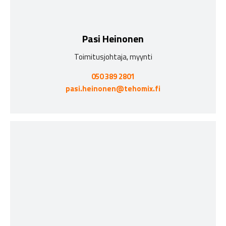
Pasi Heinonen
Toimitusjohtaja, myynti
050 389 2801
pasi.heinonen@tehomix.fi