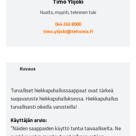
Timo Ylijoki
Huolto, myynti, tekninen tuki
044 263 8000
timo.ylijoki@tehomix.fi
Kuvaus
Turvalliset hiekkapuhallussaappaat ovat tärkeä
suojavaruste hiekkapuhalluksessa. Hiekkapuhallus
turvallisesti oikeilla varusteilla!
Käyttäjän arvio:
”Näiden saappaiden käyttö tuntui taivaalliselta. Ne