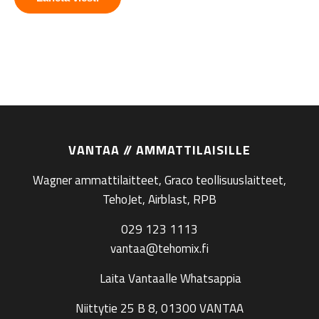
VANTAA // AMMATTILAISILLE
Wagner ammattilaitteet, Graco teollisuuslaitteet,
TehoJet, Airblast, RPB
029 123 1113
vantaa@tehomix.fi
Laita Vantaalle Whatsappia
Niittytie 25 B 8, 01300 VANTAA