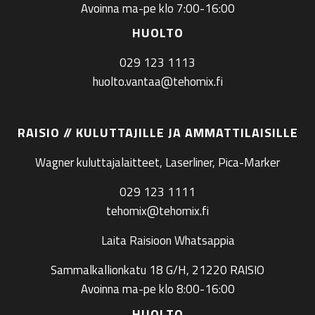
Avoinna ma-pe klo 7:00-16:00
HUOLTO
029 123 1113
huolto.vantaa@tehomix.fi
RAISIO // KULUTTAJILLE JA AMMATTILAISILLE
Wagner kuluttajalaitteet, Laserliner, Pica-Marker
029 123 1111
tehomix@tehomix.fi
Laita Raisioon Whatsappia
Sammalkallionkatu 18 G/H, 21220 RAISIO
Avoinna ma-pe klo 8:00-16:00
HUOLTO