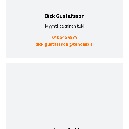
Dick Gustafsson
Myynti, tekninen tuki
040 546 4874
dick.gustafsson@tehomix.fi