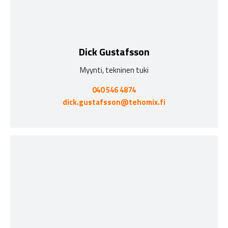
Dick Gustafsson
Myynti, tekninen tuki
040 546 4874
dick.gustafsson@tehomix.fi