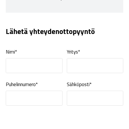
Lähetä yhteydenottopyyntö
Nimi*
Yritys*
Puhelinnumero*
Sähköposti*