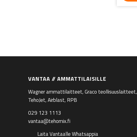
VANTAA // AMMATTILAISILLE
Wagner ammattilaitteet, Graco teollisuuslaitteet,
TehoJet, Airblast, RPB
029 123 1113
vantaa@tehomix.fi
Laita Vantaalle Whatsappia