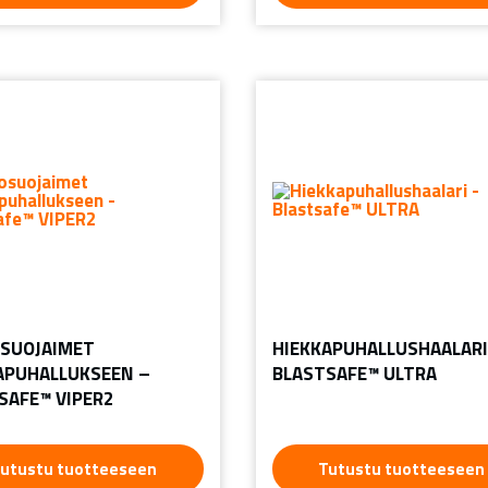
SUOJAIMET
HIEKKAPUHALLUSHAALARI
APUHALLUKSEEN –
BLASTSAFE™ ULTRA
SAFE™ VIPER2
utustu tuotteeseen
Tutustu tuotteeseen