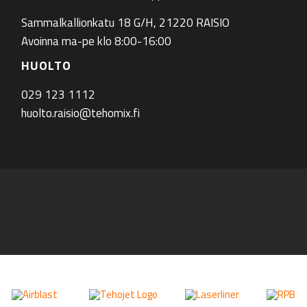
Sammalkallionkatu 18 G/H, 21220 RAISIO
Avoinna ma-pe klo 8:00-16:00
HUOLTO
029 123 1112
huolto.raisio@tehomix.fi
ram