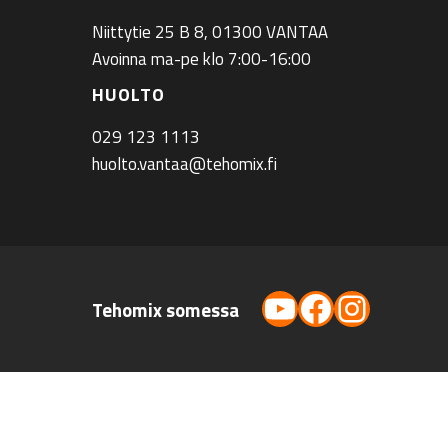
Niittytie 25 B 8, 01300 VANTAA
Avoinna ma-pe klo 7:00-16:00
HUOLTO
029 123 1113
huolto.vantaa@tehomix.fi
YouTube
Facebook
Instag
Tehomix somessa