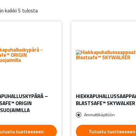
n kaikki 5 tulosta
APUHALLUSKYPÄRÄ –
HIEKKAPUHALLUSSAAPPA
SAFE™ ORIGIN
BLASTSAFE™ SKYWALKER
SUOJAIMILLA
Ammattikäyttöön
utustu tuotteeseen
Tutustu tuotteeseen