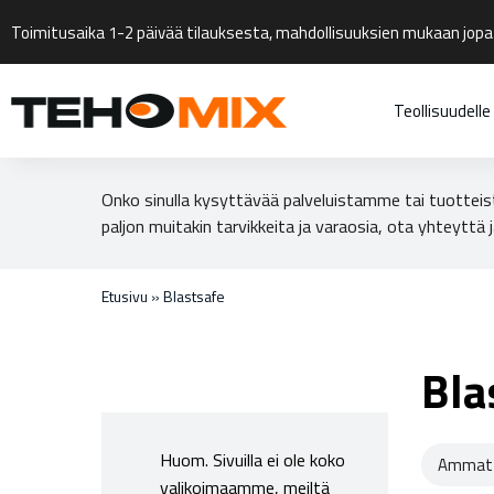
Toimitusaika 1-2 päivää tilauksesta, mahdollisuuksien mukaan jopa
Teollisuudelle
Onko sinulla kysyttävää palveluistamme tai tuotteis
paljon muitakin tarvikkeita ja varaosia, ota yhteyttä j
Etusivu
»
Blastsafe
Bla
Huom. Sivuilla ei ole koko
Ammatt
valikoimaamme, meiltä